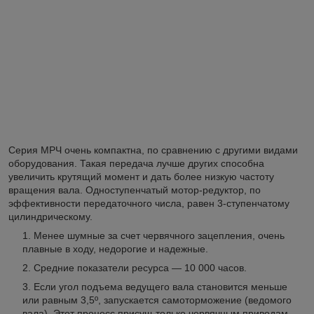
Серия МРЧ очень компактна, по сравнению с другими видами
оборудования. Такая передача лучше других способна
увеличить крутящий момент и дать более низкую частоту
вращения вала. Одноступенчатый мотор-редуктор, по
эффективности передаточного числа, равен 3-ступенчатому
цилиндрическому.
Менее шумные за счет червячного зацепления, очень
плавные в ходу, недорогие и надежные.
Средние показатели ресурса — 10 000 часов.
Если угол подъема ведущего вала становится меньше
или равным 3,5º, запускается самоторможение (ведомого
вала). Этот процесс присущ только червячным приводам.