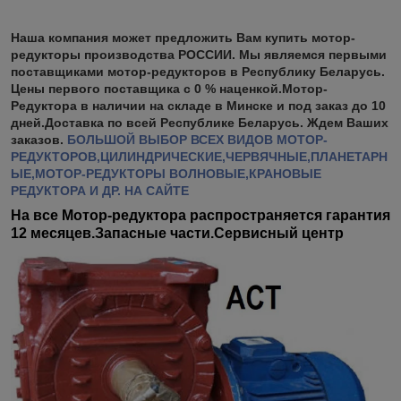
Наша компания может предложить Вам купить мотор-
редукторы производства РОССИИ. Мы являемся первыми
поставщиками мотор-редукторов в Республику Беларусь.
Цены первого поставщика с 0 % наценкой.Мотор-
Редуктора в наличии на складе в Минске и под заказ до 10
дней.Доставка по всей Республике Беларусь. Ждем Ваших
заказов.
БОЛЬШОЙ ВЫБОР ВСЕХ ВИДОВ МОТОР-
РЕДУКТОРОВ,ЦИЛИНДРИЧЕСКИЕ,ЧЕРВЯЧНЫЕ,ПЛАНЕТАРН
ЫЕ,МОТОР-РЕДУКТОРЫ ВОЛНОВЫЕ,КРАНОВЫЕ
РЕДУКТОРА И ДР. НА САЙТЕ
На все Мотор-редуктора распространяется гарантия
12 месяцев.Запасные части.Сервисный центр