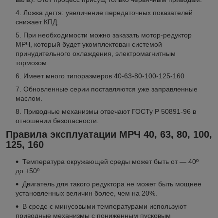
Ложка дегтя: увеличение передаточных показателей
снижает КПД.
При необходимости можно заказать мотор-редуктор
МРЧ, который будет укомплектован системой
принудительного охлаждения, электромагнитным
тормозом.
Имеет много типоразмеров 40-63-80-100-125-160
Обновленные серии поставляются уже заправленные
маслом.
Приводные механизмы отвечают ГОСТу Р 50891-96 в
отношении безопасности.
Правила эксплуатации МРЧ 40, 63, 80, 100,
125, 160
Температура окружающей среды может быть от — 40º
до +50º.
Двигатель для такого редуктора не может быть мощнее
установленных величин более, чем на 20%.
В среде с минусовыми температурами используют
приводные механизмы с пониженным пусковым