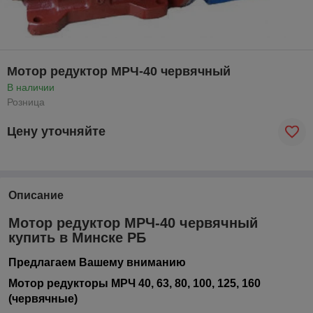
Мотор редуктор МРЧ-40 червячный
В наличии
Розница
Цену уточняйте
Описание
Мотор редуктор МРЧ-40 червячный
купить в Минске РБ
Предлагаем Вашему вниманию
Мотор редукторы МРЧ 40, 63, 80, 100, 125, 160
(червячные)