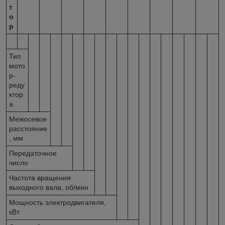
т
о
р
Тип
мото
р-
реду
ктор
а
Межосевое
расстояние
, мм
Передаточное
число
Частота вращения
выходного вала, об/мин
Мощность электродвигателя,
кВт