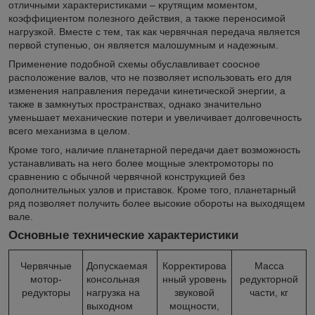
отличными характеристиками – крутящим моментом,
коэффициентом полезного действия, а также переносимой
нагрузкой. Вместе с тем, так как червячная передача является
первой ступенью, он является малошумным и надежным.
Применение подобной схемы обуславливает соосное
расположение валов, что не позволяет использовать его для
изменения направления передачи кинетической энергии, а
также в замкнутых пространствах, однако значительно
уменьшает механические потери и увеличивает долговечность
всего механизма в целом.
Кроме того, наличие планетарной передачи дает возможность
устанавливать на него более мощные электромоторы по
сравнению с обычной червячной конструкцией без
дополнительных узлов и приставок. Кроме того, планетарный
ряд позволяет получить более высокие обороты на выходящем
вале.
Основные технические характеристики
Червячные
Допускаемая
Корректирова
Масса
мотор-
консольная
нный уровень
редукторной
редукторы
нагрузка на
звуковой
части, кг
выходном
мощности,