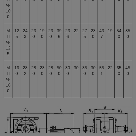
Ч-
10
0
М
12
24
23
19
23
39
23
22
27
23
43
19
54
35
П
5
3
0
0
0
6
6
5
0
7
0
0
Ч-
12
5
М
16
28
28
23
28
50
30
30
35
30
55
22
65
45
П
0
2
0
0
0
0
0
0
0
1
0
0
Ч-
16
0