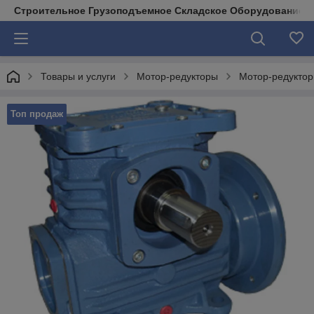
Строительное Грузоподъемное Складское Оборудование д
Товары и услуги
Мотор-редукторы
Мотор-редукто
Топ продаж