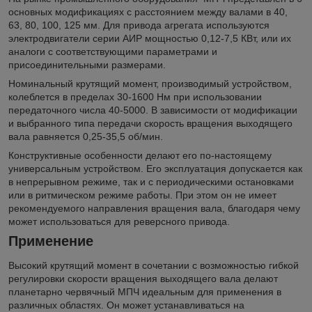
основных модификациях с расстоянием между валами в 40,
63, 80, 100, 125 мм. Для привода агрегата используются
электродвигатели серии АИР мощностью 0,12-7,5 КВт, или их
аналоги с соответствующими параметрами и
присоединительными размерами.
Номинальный крутящий момент, производимый устройством,
колеблется в пределах 30-1600 Нм при использовании
передаточного числа 40-5000. В зависимости от модификации
и выбранного типа передачи скорость вращения выходящего
вала равняется 0,25-35,5 об/мин.
Конструктивные особенности делают его по-настоящему
универсальным устройством. Его эксплуатация допускается как
в непрерывном режиме, так и с периодическими остановками
или в ритмическом режиме работы. При этом он не имеет
рекомендуемого направления вращения вала, благодаря чему
может использоваться для реверсного привода.
Применение
Высокий крутящий момент в сочетании с возможностью гибкой
регулировки скорости вращения выходящего вала делают
планетарно
червячный МПЧ идеальным для применения в
различных областях. Он может устанавливаться на