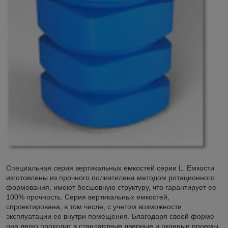
Специальная серия вертикальных емкостей серии L. Емкости
изготовлены из прочного полиэтилена методом ротационного
формования, имеют бесшовную структуру, что гарантирует ее
100% прочность. Серия вертикальных емкостей,
спроектирована, в том числе, с учетом возможности
эксплуатации ее внутри помещения. Благодаря своей форме
она легко проходит в стандартные дверные и оконные проемы.