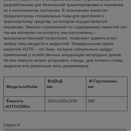
разработанные для безопасной транспортировки и перевозки
их в наполненном состоянии. В технических емкостях
предусмотрены специальные пазы для крепления к
транспортному средству, на котором осуществляется
перевозка. Никаких ограничений по содержимому емкостей нет,
так как материал из которого они изготовлены –
высококачественный полиэтилен, позволяет хранить в них
любые типы веществ и жидкостей. Универсальная серия
емкостей AUTO – это баки, которые обязательно найдут
применение у хозяйственных владельцев загородных домов.
На все емкости можно установить отводы, для полного слива
жидкости или различные типы уровнемеров.
ВхШхД
Ф Горловины
Модель/объём
мм
мм
Ёмкость
520х1150х2180
300
AUTO/1000л
Серия Н