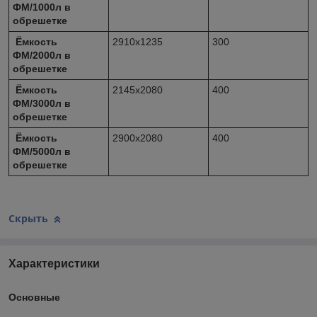
ФМ/1000л в
обрешетке
Ёмкость
2910х1235
300
ФМ/2000л в
обрешетке
Ёмкость
2145х2080
400
ФМ/3000л в
обрешетке
Ёмкость
2900х2080
400
ФМ/5000л в
обрешетке
Скрыть
Характеристики
Основные