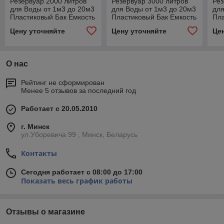
Резервуар 2000 литров
Резервуар 3000 литров
Рез
для Воды от 1м3 до 20м3
для Воды от 1м3 до 20м3
для
Пластиковый Бак Емкость
Пластиковый Бак Емкость
Пла
Цену уточняйте
Цену уточняйте
Це
О нас
Рейтинг не сформирован
Менее 5 отзывов за последний год
Работает с 20.05.2010
г. Минск
ул.Уборевича 99 , Минск, Беларусь
Контакты
Сегодня работает с 08:00 до 17:00
Показать весь график работы
Отзывы о магазине