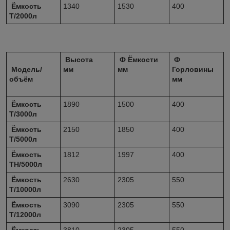
Ёмкость
1340
1530
400
Т/2000л
Высота
Ф Ёмкости
Ф
Модель/
мм
мм
Горловины
объём
мм
Ёмкость
1890
1500
400
Т/3000л
Ёмкость
2150
1850
400
Т/5000л
Ёмкость
1812
1997
400
ТН/5000л
Ёмкость
2630
2305
550
Т/10000л
Ёмкость
3090
2305
550
Т/12000л
Ёмкость
3810
2305
550