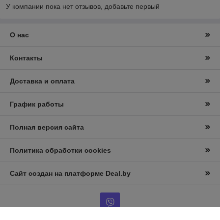
У компании пока нет отзывов, добавьте первый
О нас
Контакты
Доставка и оплата
График работы
Полная версия сайта
Политика обработки cookies
Сайт создан на платформе Deal.by