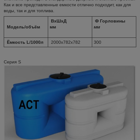
Как и все представленные емкости отлично подходит, как для
воды, так и для топлива.
ВхШхД
Ф Горловины
Модель/объём
мм
мм
Ёмкость L/1000л
2000х782х782
300
Серия S