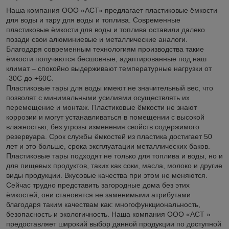
Наша компания ООО «АСТ» предлагает пластиковые ёмкости
для воды и тару для воды и топлива. Современные
пластиковые ёмкости для воды и топлива оставили далеко
позади свои алюминиевые и металлические аналоги.
Благодаря современным технологиям производства такие
ёмкости получаются бесшовные, адаптированные под наш
климат – спокойно выдерживают температурные нагрузки от
-30С до +60С.
Пластиковые тары для воды имеют не значительный вес, что
позволят с минимальными усилиями осуществлять их
перемещение и монтаж. Пластиковые ёмкости не знают
коррозии и могут устанавливаться в помещении с высокой
влажностью, без угрозы изменения свойств содержимого
резервуара. Срок службы ёмкостей из пластика достигает 50
лет и это больше, срока эксплуатации металлических баков.
Пластиковые тары подходят не только для топлива и воды, но и
для пищевых продуктов, таких как соки, масла, молоко и другие
виды продукции. Вкусовые качества при этом не меняются.
Сейчас трудно представить загородные дома без этих
ёмкостей, они становятся не заменимыми атрибутами
благодаря таким качествам как: многофункциональность,
безопасность и экологичность. Наша компания ООО «АСТ »
предоставляет широкий выбор данной продукции по доступной