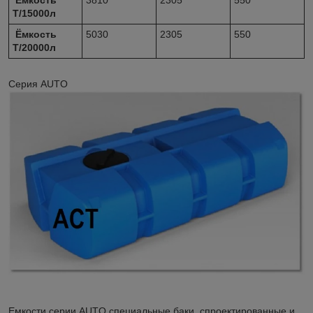
Т/15000л
Ёмкость
5030
2305
550
Т/20000л
Серия AUTO
Емкости серии AUTO специальные баки, спроектированные и