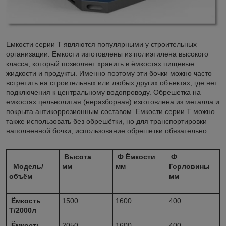
Емкости серии Т являются популярными у строительных
организации. Емкости изготовлены из полиэтилена высокого
класса, который позволяет хранить в ёмкостях пищевые
жидкости и продукты. Именно поэтому эти бочки можно часто
встретить на строительных или любых других объектах, где нет
подключения к центральному водопроводу. Обрешетка на
емкостях цельнолитая (неразборная) изготовлена из металла и
покрыта антикоррозионным составом. Емкости серии Т можно
также использовать без обрешётки, но для транспортировки
наполненной бочки, использование обрешетки обязательно.
Высота
Ф Ёмкости
Ф
Модель/
мм
мм
Горловины
объём
мм
Ёмкость
1500
1600
400
Т/2000л
Ёмкость
2050
1600
400