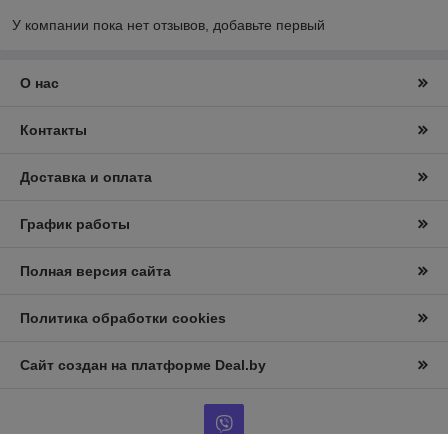
У компании пока нет отзывов, добавьте первый
О нас
Контакты
Доставка и оплата
График работы
Полная версия сайта
Политика обработки cookies
Сайт создан на платформе Deal.by