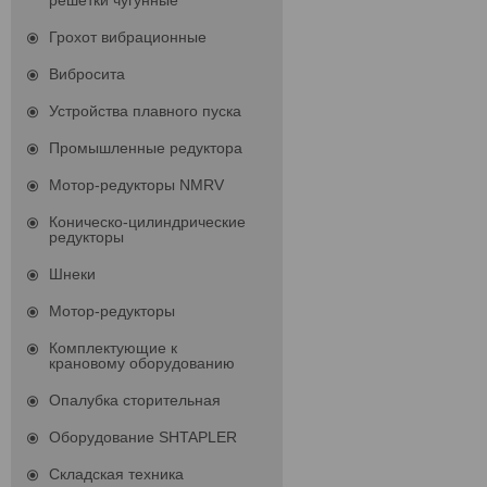
решетки чугунные
Грохот вибрационные
Вибросита
Устройства плавного пуска
Промышленные редуктора
Мотор-редукторы NMRV
Коническо-цилиндрические
редукторы
Шнеки
Мотор-редукторы
Комплектующие к
крановому оборудованию
Опалубка сторительная
Оборудование SHTAPLER
Складская техника