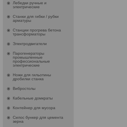
Лебедки ручные и
электрические
Станки для гибки / рубки
арматуры
Станции прогрева бетона
трансформаторы
Электродвигатели
Парогенераторы
промышленные
профессиональные
электрические
Ножи для гильотины
дробилки станка
Вибростолы
Кабельные домкраты
Контейнер для мусора
Силос бункер для цемента
зерна