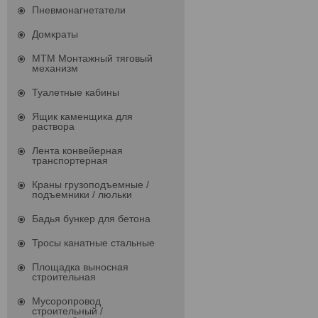
Пневмонагнетатели
Домкраты
МТМ Монтажный тяговый
механизм
Туалетные кабины
Ящик каменщика для
раствора
Лента конвейерная
транспортерная
Краны грузоподъемные /
подъемники / люльки
Бадья бункер для бетона
Тросы канатные стальные
Площадка выносная
строительная
Мусоропровод
строительный /