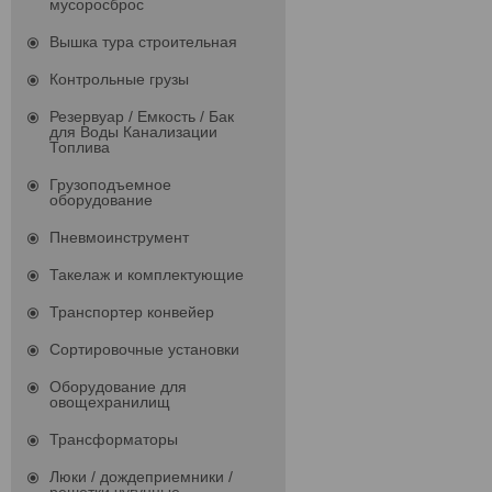
мусоросброс
Вышка тура строительная
Контрольные грузы
Резервуар / Емкость / Бак
для Воды Канализации
Топлива
Грузоподъемное
оборудование
Пневмоинструмент
Такелаж и комплектующие
Транспортер конвейер
Сортировочные установки
Оборудование для
овощехранилищ
Трансформаторы
Люки / дождеприемники /