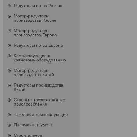
Редукторы пр-ва Россия
Мотор-редукторы
производства Россия
Мотор-редукторы
производства Европа
Редукторы пр-ва Европа
Комплектующие к
крановому оборудованию
Мотор-редукторы
производства Китай
Редукторы производства
Китай
Стропы и грузозахватные
приспособления
Такелаж и комплектующие
Пневмоинструмент
Строительное