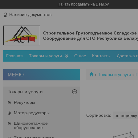
Начать продавать на Deal.by
Наличие документов
Строительное Грузоподъемное Складское
Оборудование для СТО Республика Белар
Главная
Товары и услуги
О нас
Контакты
Доставка 
Товары и услуги
Г
Товары и услуги
Редукторы
Мотор-редукторы
Шиномонтажное
оборудование