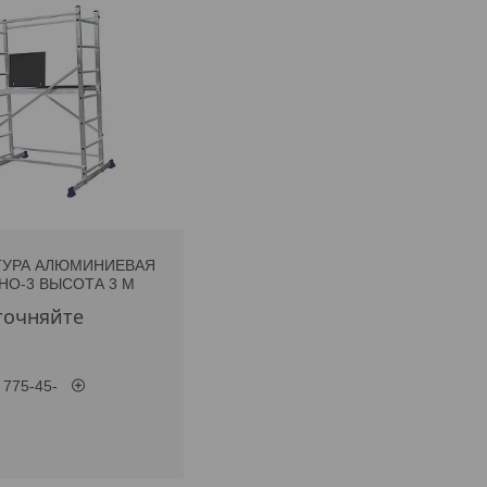
ТУРА АЛЮМИНИЕВАЯ
НО-3 ВЫСОТА 3 М
точняйте
 775-45-