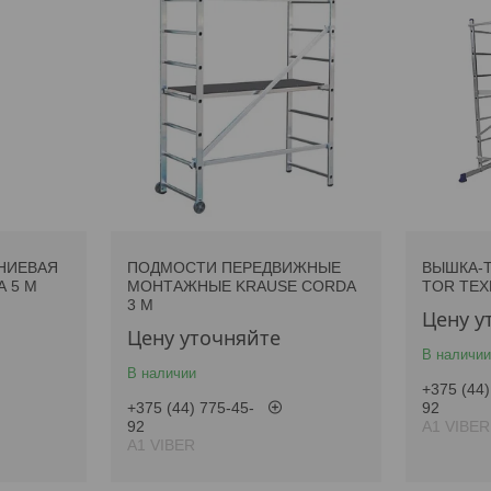
НИЕВАЯ
ПОДМОСТИ ПЕРЕДВИЖНЫЕ
ВЫШКА-
 5 М
МОНТАЖНЫЕ KRAUSE CORDA
TOR ТЕХ
3 М
Цену у
Цену уточняйте
В наличии
В наличии
+375 (44)
+375 (44) 775-45-
92
92
А1 VIBER
А1 VIBER