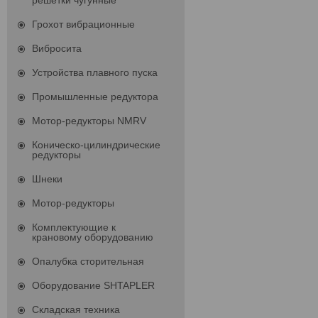
решетки чугунные
Грохот вибрационные
Вибросита
Устройства плавного пуска
Промышленные редуктора
Мотор-редукторы NMRV
Коническо-цилиндрические
редукторы
Шнеки
Мотор-редукторы
Комплектующие к
крановому оборудованию
Опалубка сторительная
Оборудование SHTAPLER
Складская техника