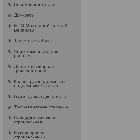
Пневмонагнетатели
Домкраты
МТМ Монтажный тяговый
механизм
Туалетные кабины
Ящик каменщика для
раствора
Лента конвейерная
транспортерная
Краны грузоподъемные /
подъемники / люльки
Бадья бункер для бетона
Тросы канатные стальные
Площадка выносная
строительная
Мусоропровод
строительный /