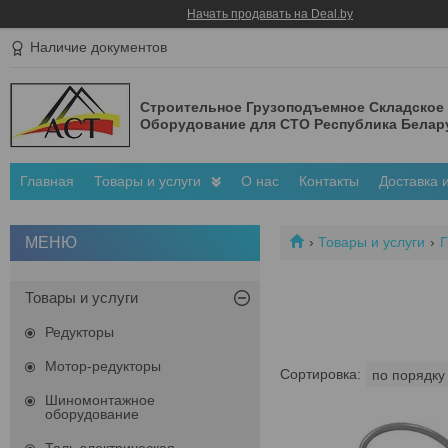
Начать продавать на Deal.by
Наличие документов
Строительное Грузоподъемное Складское
Оборудование для СТО Республика Белар
Главная
Товары и услуги
О нас
Контакты
Доставка 
Товары и услуги
Г
Товары и услуги
Редукторы
Мотор-редукторы
Шиномонтажное
оборудование