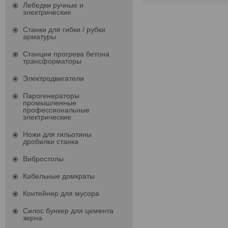
Лебедки ручные и
электрические
Станки для гибки / рубки
арматуры
Станции прогрева бетона
трансформаторы
Электродвигатели
Парогенераторы
промышленные
профессиональные
электрические
Ножи для гильотины
дробилки станка
Вибростолы
Кабельные домкраты
Контейнер для мусора
Силос бункер для цемента
зерна