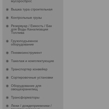
мусоросброс
Вышка тура строительная
Контрольные грузы
Резервуар / Емкость / Бак
для Воды Канализации
Топлива
Грузоподъемное
оборудование
Пневмоинструмент
Такелаж и комплектующие
Транспортер конвейер
Сортировочные установки
Оборудование для
овощехранилищ
Трансформаторы
Люки / дождеприемники /