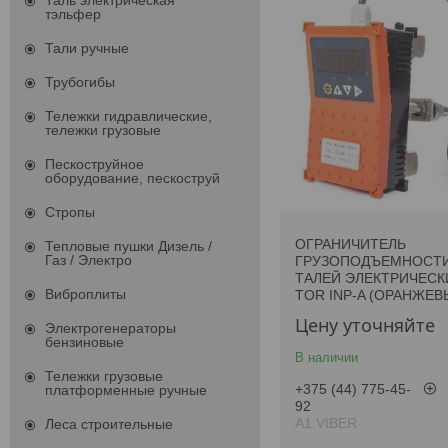
Таль электрическая
тэльфер
Тали ручные
Трубогибы
Тележки гидравлические,
тележки грузовые
Пескоструйное
оборудование, пескоструй
Стропы
ОГРАНИЧИТЕЛЬ
Тепловые пушки Дизель /
Газ / Электро
ГРУЗОПОДЪЕМНОСТИ
ТАЛЕЙ ЭЛЕКТРИЧЕСКИ
Виброплиты
TOR INP-A (ОРАНЖЕВ
Цену уточняйте
Электрогенераторы
бензиновые
В наличии
Тележки грузовые
+375 (44) 775-45-
платформенные ручные
92
А1 VIBER
Леса строительные