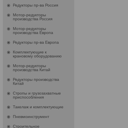
Редукторы пр-ва Россия
Мотор-редукторы
производства Россия
Мотор-редукторы
производства Европа
Редукторы пр-ва Европа
Комплектующие к
крановому оборудованию
Мотор-редукторы
производства Китай
Редукторы производства
Китай
Стропы и грузозахватные
приспособления
Такелаж и комплектующие
Пневмоинструмент
Строительное