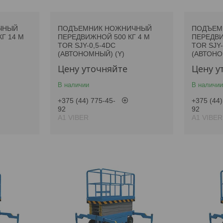
ЧНЫЙ
ПОДЪЕМНИК НОЖНИЧНЫЙ
ПОДЪЕМ
Г 14 М
ПЕРЕДВИЖНОЙ 500 КГ 4 М
ПЕРЕДВИ
TOR SJY-0,5-4DC
TOR SJY-
(АВТОНОМНЫЙ) (Y)
(АВТОНО
Цену уточняйте
Цену у
В наличии
В наличии
+375 (44) 775-45-
+375 (44)
92
92
А1 VIBER
А1 VIBER