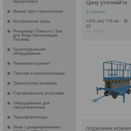
Цену уточняйте
мусоросброс
Вышка тура строительная
В наличии
+375 (44) 775-45-
Контрольные грузы
92
А1 VIBER
Резервуар / Емкость / Бак
для Воды Канализации
Топлива
Грузоподъемное
оборудование
Пневмоинструмент
Такелаж и комплектующие
Транспортер конвейер
Сортировочные установки
Оборудование для
овощехранилищ
Трансформаторы
Люки / дождеприемники /
ПОДЪЕМНИК НОЖНИ