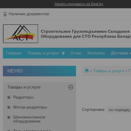
Начать продавать на Deal.by
Наличие документов
Строительное Грузоподъемное Складское
Оборудование для СТО Республика Белар
Главная
Товары и услуги
О нас
Контакты
Доставка 
Товары и услуги
Г
Товары и услуги
Редукторы
Мотор-редукторы
Шиномонтажное
оборудование