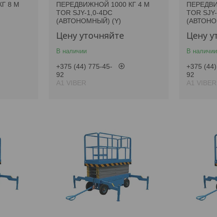
Г 8 М
ПЕРЕДВИЖНОЙ 1000 КГ 4 М
ПЕРЕДВИ
TOR SJY-1,0-4DC
TOR SJY-
(АВТОНОМНЫЙ) (Y)
(АВТОНО
Цену уточняйте
Цену у
В наличии
В наличии
+375 (44) 775-45-
+375 (44)
92
92
А1 VIBER
А1 VIBER