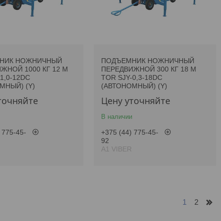
НИК НОЖНИЧНЫЙ
ПОДЪЕМНИК НОЖНИЧНЫЙ
ЖНОЙ 1000 КГ 12 М
ПЕРЕДВИЖНОЙ 300 КГ 18 М
1,0-12DC
TOR SJY-0,3-18DC
МНЫЙ) (Y)
(АВТОНОМНЫЙ) (Y)
точняйте
Цену уточняйте
В наличии
 775-45-
+375 (44) 775-45-
92
А1 VIBER
1
2