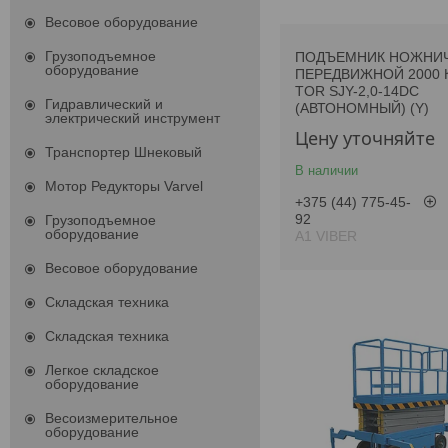
Весовое оборудование
Грузоподъемное
ПОДЪЕМНИК НОЖНИ
оборудование
ПЕРЕДВИЖНОЙ 2000 К
TOR SJY-2,0-14DC
Гидравлический и
(АВТОНОМНЫЙ) (Y)
электрический инструмент
Цену уточняйте
Транспортер Шнековый
В наличии
Мотор Редукторы Varvel
+375 (44) 775-45-
92
Грузоподъемное
оборудование
А1 VIBER
Весовое оборудование
Складская техника
Складская техника
Легкое складское
оборудование
Весоизмерительное
оборудование