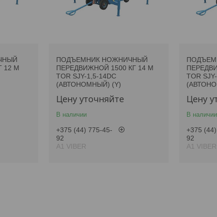
ЧНЫЙ
ПОДЪЕМНИК НОЖНИЧНЫЙ
ПОДЪЕМ
 12 М
ПЕРЕДВИЖНОЙ 1500 КГ 14 М
ПЕРЕДВИ
TOR SJY-1,5-14DC
TOR SJY-
(АВТОНОМНЫЙ) (Y)
(АВТОНО
Цену уточняйте
Цену у
В наличии
В наличии
+375 (44) 775-45-
+375 (44)
92
92
А1 VIBER
А1 VIBER