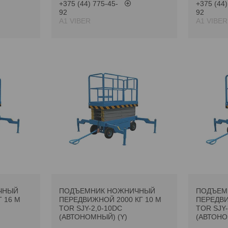
+375 (44) 775-45-
+375 (44)
92
92
А1 VIBER
А1 VIBER
ЧНЫЙ
ПОДЪЕМНИК НОЖНИЧНЫЙ
ПОДЪЕМ
 16 М
ПЕРЕДВИЖНОЙ 2000 КГ 10 М
ПЕРЕДВИ
TOR SJY-2,0-10DC
TOR SJY-
(АВТОНОМНЫЙ) (Y)
(АВТОНО