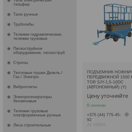
Таль электрическая
тэльфер
Тали ручные
Трубогибы
Тележки гидравлические,
тележки грузовые
Пескоструйное
оборудование, пескоструй
Стропы
ПОДЪЕМНИК НОЖНИ
Тепловые пушки Дизель /
Газ / Электро
ПЕРЕДВИЖНОЙ 1500 К
TOR SJY-1,5-10DC
Виброплиты
(АВТОНОМНЫЙ) (Y)
Цену уточняйте
Электрогенераторы
бензиновые
В наличии
Тележки грузовые
+375 (44) 775-45-
платформенные ручные
92
А1 VIBER
Леса строительные