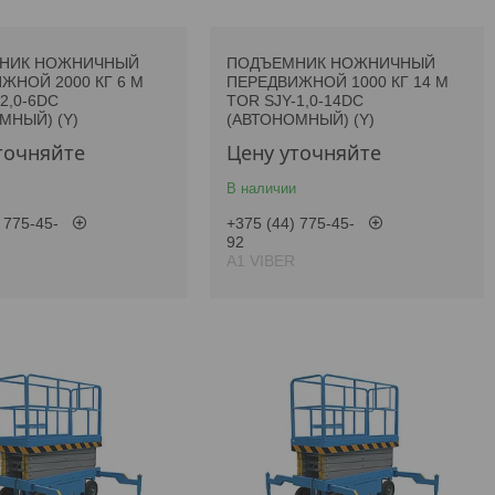
НИК НОЖНИЧНЫЙ
ПОДЪЕМНИК НОЖНИЧНЫЙ
ЖНОЙ 2000 КГ 6 М
ПЕРЕДВИЖНОЙ 1000 КГ 14 М
2,0-6DC
TOR SJY-1,0-14DC
МНЫЙ) (Y)
(АВТОНОМНЫЙ) (Y)
точняйте
Цену уточняйте
В наличии
 775-45-
+375 (44) 775-45-
92
А1 VIBER