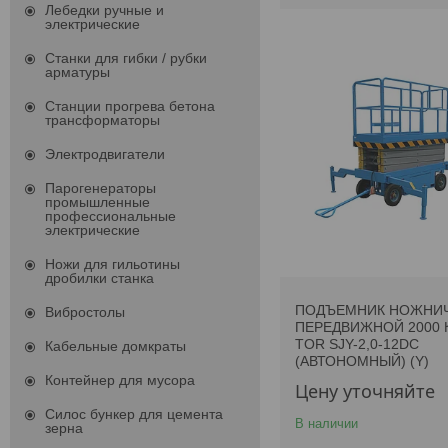
Лебедки ручные и
электрические
Станки для гибки / рубки
арматуры
Станции прогрева бетона
трансформаторы
Электродвигатели
Парогенераторы
промышленные
профессиональные
электрические
Ножи для гильотины
дробилки станка
ПОДЪЕМНИК НОЖНИ
Вибростолы
ПЕРЕДВИЖНОЙ 2000 К
TOR SJY-2,0-12DC
Кабельные домкраты
(АВТОНОМНЫЙ) (Y)
Контейнер для мусора
Цену уточняйте
Силос бункер для цемента
В наличии
зерна