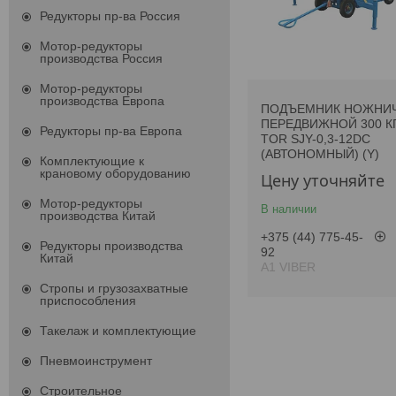
Редукторы пр-ва Россия
Мотор-редукторы
производства Россия
Мотор-редукторы
производства Европа
ПОДЪЕМНИК НОЖНИ
ПЕРЕДВИЖНОЙ 300 КГ
Редукторы пр-ва Европа
TOR SJY-0,3-12DC
(АВТОНОМНЫЙ) (Y)
Комплектующие к
крановому оборудованию
Цену уточняйте
Мотор-редукторы
В наличии
производства Китай
+375 (44) 775-45-
Редукторы производства
92
Китай
А1 VIBER
Стропы и грузозахватные
приспособления
Такелаж и комплектующие
Пневмоинструмент
Строительное