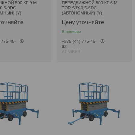
ЖНОЙ 500 КГ 9 М
ПЕРЕДВИЖНОЙ 500 КГ 6 М
0,5-9DC
TOR SJY-0,5-6DC
МНЫЙ) (Y)
(АВТОНОМНЫЙ) (Y)
точняйте
Цену уточняйте
В наличии
 775-45-
+375 (44) 775-45-
92
А1 VIBER