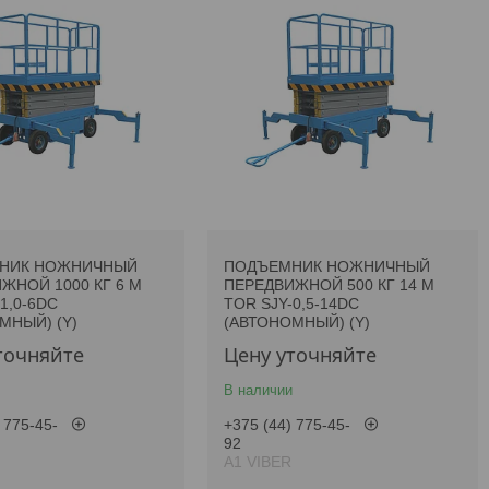
НИК НОЖНИЧНЫЙ
ПОДЪЕМНИК НОЖНИЧНЫЙ
ЖНОЙ 1000 КГ 6 М
ПЕРЕДВИЖНОЙ 500 КГ 14 М
1,0-6DC
TOR SJY-0,5-14DC
МНЫЙ) (Y)
(АВТОНОМНЫЙ) (Y)
точняйте
Цену уточняйте
В наличии
 775-45-
+375 (44) 775-45-
92
А1 VIBER