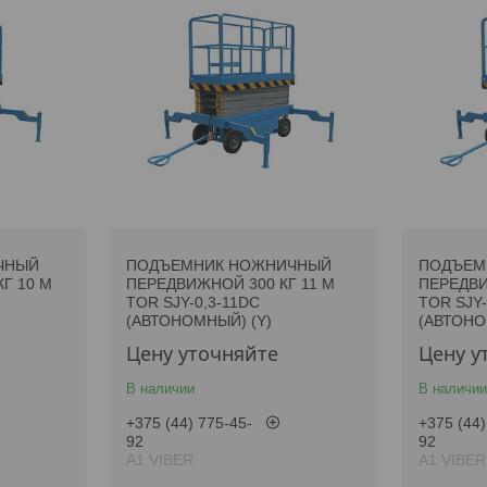
ЧНЫЙ
ПОДЪЕМНИК НОЖНИЧНЫЙ
ПОДЪЕМ
Г 10 М
ПЕРЕДВИЖНОЙ 300 КГ 11 М
ПЕРЕДВИ
TOR SJY-0,3-11DC
TOR SJY-
(АВТОНОМНЫЙ) (Y)
(АВТОНО
Цену уточняйте
Цену у
В наличии
В наличии
+375 (44) 775-45-
+375 (44)
92
92
А1 VIBER
А1 VIBER