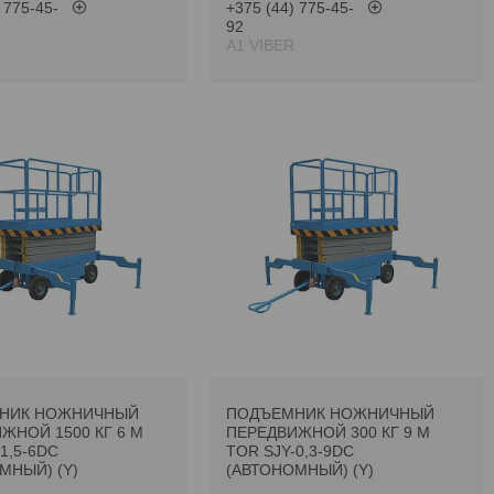
 775-45-
+375 (44) 775-45-
92
А1 VIBER
НИК НОЖНИЧНЫЙ
ПОДЪЕМНИК НОЖНИЧНЫЙ
ЖНОЙ 1500 КГ 6 М
ПЕРЕДВИЖНОЙ 300 КГ 9 М
1,5-6DC
TOR SJY-0,3-9DC
МНЫЙ) (Y)
(АВТОНОМНЫЙ) (Y)