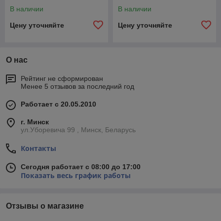
GTJZ0608LD гусеничный
GTJZ0406ZS гусеничный
В наличии
В наличии
(автономный)
(автономный)
Цену уточняйте
Цену уточняйте
О нас
Рейтинг не сформирован
Менее 5 отзывов за последний год
Работает с 20.05.2010
г. Минск
ул.Уборевича 99 , Минск, Беларусь
Контакты
Сегодня работает с 08:00 до 17:00
Показать весь график работы
Отзывы о магазине