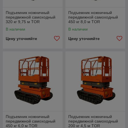
Подъемник ножничный
Подъемник ножничный
передвижной самоходный
передвижной самоходный
320 кг 9,75 м TOR
450 кг 8,0 м TOR
GTJZ1012LD гусеничный
GTJZ0810LD гусеничный
В наличии
В наличии
(автономный)
(автономный)
Цену уточняйте
Цену уточняйте
Подъемник ножничный
Подъемник ножничный
передвижной самоходный
передвижной самоходный
450 кг 6,0 м TOR
200 кг 4,5 м TOR