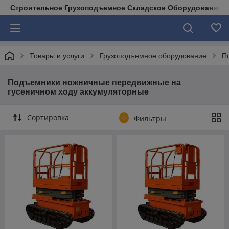
Строительное Грузоподъемное Складское Оборудование д
Товары и услуги
Грузоподъемное оборудование
П
Подъемники ножничные передвижные на
гусеничном ходу аккумуляторные
Сортировка
0
Фильтры