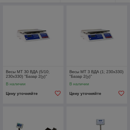
Весы МТ 30 ВДА (5/10;
Весы МТ 3 ВДА (1; 230х330)
230х330) "Базар 2(у)"
"Базар 2(у)"
В наличии
В наличии
Цену уточняйте
Цену уточняйте