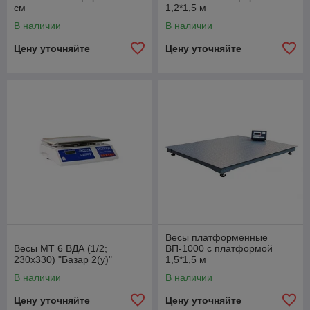
см
1,2*1,5 м
В наличии
В наличии
Цену уточняйте
Цену уточняйте
Весы платформенные
Весы МТ 6 ВДА (1/2;
ВП-1000 с платформой
230х330) "Базар 2(у)"
1,5*1,5 м
В наличии
В наличии
Цену уточняйте
Цену уточняйте