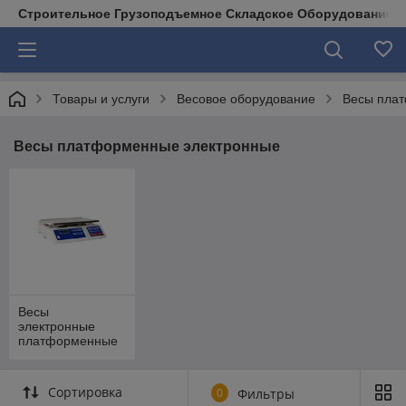
Строительное Грузоподъемное Складское Оборудование д
Товары и услуги
Весовое оборудование
Весы пла
Весы платформенные электронные
Весы
электронные
платформенные
Сортировка
0
Фильтры