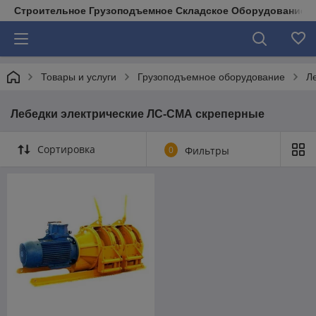
Строительное Грузоподъемное Складское Оборудование д
Товары и услуги
Грузоподъемное оборудование
Л
Лебедки электрические ЛС-СМА скреперные
Сортировка
0
Фильтры