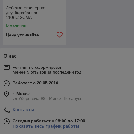
Лебедка скреперная
двухбарабанная
110ЛС-2СМА
В наличии
Цену уточняйте
О нас
Рейтинг не сформирован
Менее 5 отзывов за последний год
Работает с 20.05.2010
г. Минск
ул.Уборевича 99 , Минск, Беларусь
Контакты
Сегодня работает с 08:00 до 17:00
Показать весь график работы