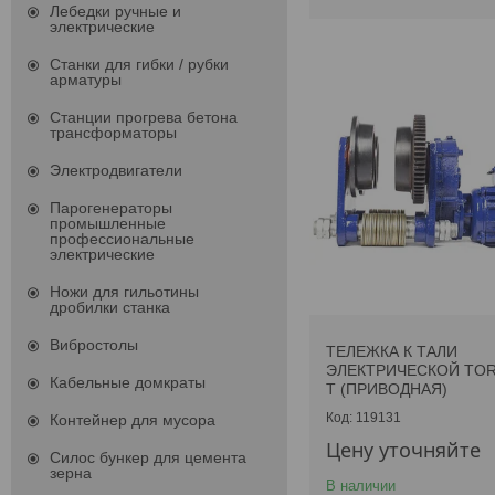
Лебедки ручные и
электрические
Станки для гибки / рубки
арматуры
Станции прогрева бетона
трансформаторы
Электродвигатели
Парогенераторы
промышленные
профессиональные
электрические
Ножи для гильотины
дробилки станка
Вибростолы
ТЕЛЕЖКА К ТАЛИ
ЭЛЕКТРИЧЕСКОЙ TOR 
Кабельные домкраты
Т (ПРИВОДНАЯ)
119131
Контейнер для мусора
Цену уточняйте
Силос бункер для цемента
зерна
В наличии