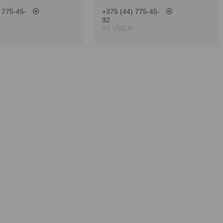
 775-45-
+375 (44) 775-45-
92
А1 VIBER