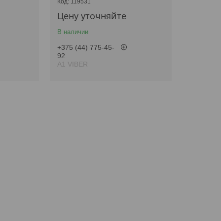
119531
Цену уточняйте
В наличии
+375 (44) 775-45-
92
А1 VIBER