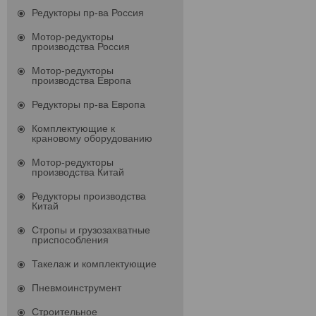
Редукторы пр-ва Россия
Мотор-редукторы
производства Россия
Мотор-редукторы
производства Европа
Редукторы пр-ва Европа
Комплектующие к
крановому оборудованию
Мотор-редукторы
производства Китай
Редукторы производства
Китай
Стропы и грузозахватные
приспособления
Такелаж и комплектующие
Пневмоинструмент
Строительное