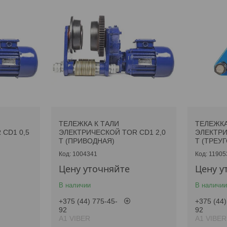
ТЕЛЕЖКА К ТАЛИ
ТЕЛЕЖКА
CD1 0,5
ЭЛЕКТРИЧЕСКОЙ TOR CD1 2,0
ЭЛЕКТРИ
Т (ПРИВОДНАЯ)
Т (ТРЕУ
1004341
11905
Цену уточняйте
Цену у
В наличии
В наличии
+375 (44) 775-45-
+375 (44)
92
92
А1 VIBER
А1 VIBER