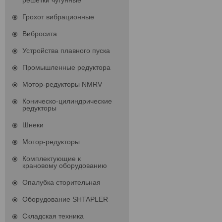
решетки чугунные
Грохот вибрационные
Вибросита
Устройства плавного пуска
Промышленные редуктора
Мотор-редукторы NMRV
Коническо-цилиндрические
редукторы
Шнеки
Мотор-редукторы
Комплектующие к
крановому оборудованию
Опалубка сторительная
Оборудование SHTAPLER
Складская техника