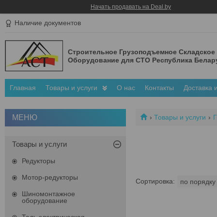
Начать продавать на Deal.by
Наличие документов
Строительное Грузоподъемное Складское
Оборудование для СТО Республика Белар
Главная
Товары и услуги
О нас
Контакты
Доставка 
Товары и услуги
Г
Товары и услуги
Редукторы
Мотор-редукторы
Шиномонтажное
оборудование