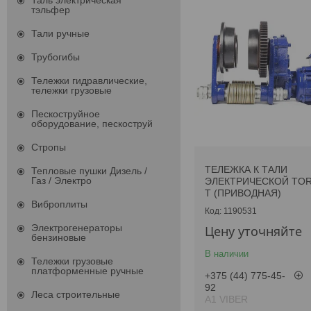
Таль электрическая
тэльфер
Тали ручные
Трубогибы
Тележки гидравлические,
тележки грузовые
Пескоструйное
оборудование, пескоструй
Стропы
ТЕЛЕЖКА К ТАЛИ
Тепловые пушки Дизель /
Газ / Электро
ЭЛЕКТРИЧЕСКОЙ TOR 
Т (ПРИВОДНАЯ)
Виброплиты
1190531
Электрогенераторы
Цену уточняйте
бензиновые
В наличии
Тележки грузовые
платформенные ручные
+375 (44) 775-45-
92
Леса строительные
А1 VIBER