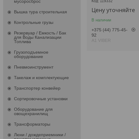
119332
мусоросброс
Цену уточняйте
Вышка тура строительная
В наличии
Контрольные грузы
+375 (44) 775-45-
Резервуар / Емкость / Бак
92
для Воды Канализации
А1 VIBER
Топлива
Грузоподъемное
оборудование
Пневмоинструмент
Такелаж и комплектующие
Транспортер конвейер
Сортировочные установки
Оборудование для
овощехранилищ
Трансформаторы
Люки / дождеприемники /