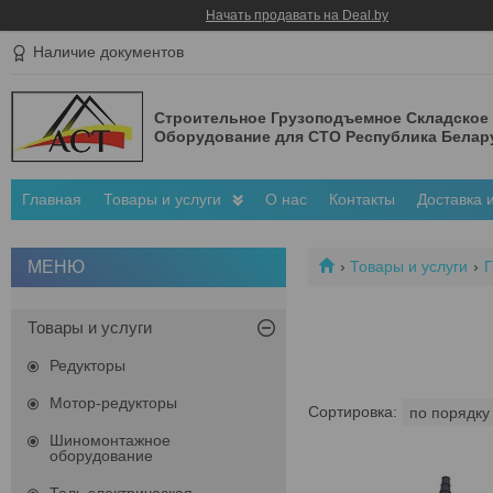
Начать продавать на Deal.by
Наличие документов
Строительное Грузоподъемное Складское
Оборудование для СТО Республика Белар
Главная
Товары и услуги
О нас
Контакты
Доставка 
Товары и услуги
Г
Товары и услуги
Редукторы
Мотор-редукторы
Шиномонтажное
оборудование