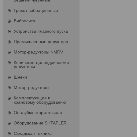
решетки чугунные
Грохот вибрационные
Вибросита
Устройства плавного пуска
Промышленные редуктора
Мотор-редукторы NMRV
Коническо-цилиндрические
редукторы
Шнеки
Мотор-редукторы
Комплектующие к
крановому оборудованию
Опалубка сторительная
Оборудование SHTAPLER
Складская техника