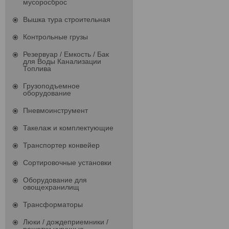
мусоросброс
Вышка тура строительная
Контрольные грузы
Резервуар / Емкость / Бак
для Воды Канализации
Топлива
Грузоподъемное
оборудование
Пневмоинструмент
Такелаж и комплектующие
Транспортер конвейер
Сортировочные установки
Оборудование для
овощехранилищ
Трансформаторы
Люки / дождеприемники /