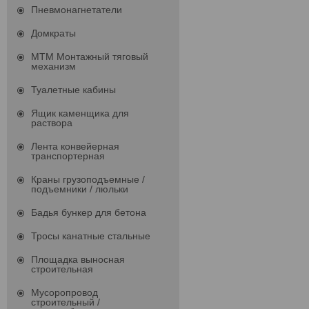
Пневмонагнетатели
Домкраты
МТМ Монтажный тяговый
механизм
Туалетные кабины
Ящик каменщика для
раствора
Лента конвейерная
транспортерная
Краны грузоподъемные /
подъемники / люльки
Бадья бункер для бетона
Тросы канатные стальные
Площадка выносная
строительная
Мусоропровод
строительный /