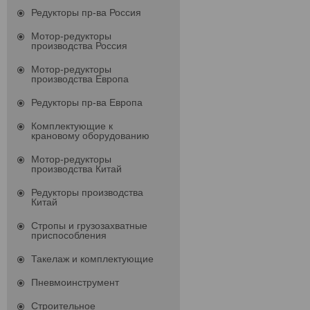
Редукторы пр-ва Россия
Мотор-редукторы
производства Россия
Мотор-редукторы
производства Европа
Редукторы пр-ва Европа
Комплектующие к
крановому оборудованию
Мотор-редукторы
производства Китай
Редукторы производства
Китай
Стропы и грузозахватные
приспособления
Такелаж и комплектующие
Пневмоинструмент
Строительное