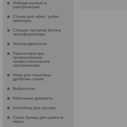
Лебедки ручные и
электрические
Станки для гибки / рубки
арматуры
Станции прогрева бетона
трансформаторы
Электродвигатели
Парогенераторы
промышленные
профессиональные
электрические
Ножи для гильотины
дробилки станка
Вибростолы
Кабельные домкраты
Контейнер для мусора
Силос бункер для цемента
зерна