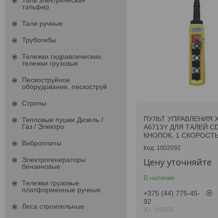
Таль электрическая
тэльфер
Тали ручные
Трубогибы
Тележки гидравлические,
тележки грузовые
Пескоструйное
оборудование, пескоструй
Стропы
ПУЛЬТ УПРАВЛЕНИЯ 
Тепловые пушки Дизель /
Газ / Электро
A6713Y ДЛЯ ТАЛЕЙ CD
КНОПОК, 1 СКОРОСТЬ,
Виброплиты
1002092
Электрогенераторы
Цену уточняйте
бензиновые
В наличии
Тележки грузовые
платформенные ручные
+375 (44) 775-45-
92
Леса строительные
А1 VIBER