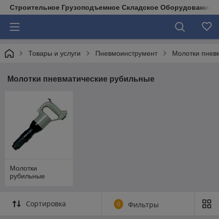
Строительное Грузоподъемное Складское Оборудование д
Товары и услуги
Пневмоинструмент
Молотки пнев
Молотки пневматические рубильные
Молотки
рубильные
Сортировка
0
Фильтры