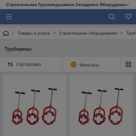
Строительное Грузоподъемное Складское Оборудование д
Товары и услуги
Строительное оборудование
Труб
Труборезы
Сортировка
0
Фильтры