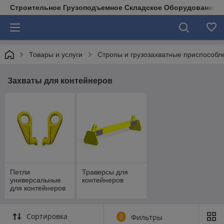
Строительное Грузоподъемное Складское Оборудование д
Товары и услуги
Стропы и грузозахватные приспособл
Захваты для контейнеров
Петли
Траверсы для
универсальные
контейнеров
для контейнеров
Сортировка
0
Фильтры