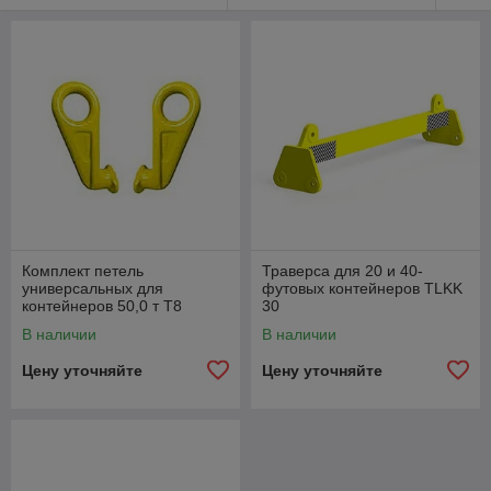
Комплект петель
Траверса для 20 и 40-
универсальных для
футовых контейнеров TLKK
контейнеров 50,0 т Т8
30
KONNOSSA SFS/EN 818 (4
В наличии
В наличии
шт)
Цену уточняйте
Цену уточняйте