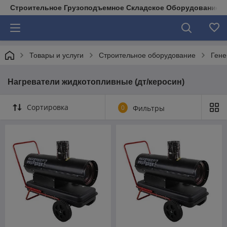
Строительное Грузоподъемное Складское Оборудование д
Товары и услуги
Строительное оборудование
Гене
Нагреватели жидкотопливные (дт/керосин)
Сортировка
0
Фильтры