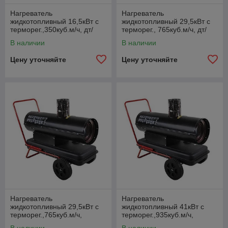
Нагреватель
Нагреватель
жидкотопливный 16,5кВт с
жидкотопливный 29,5кВт с
терморег.,350куб.м/ч, дт/
терморег., 765куб.м/ч, дт/
керосин, 15кг
керосин, 25кг
В наличии
В наличии
Цену уточняйте
Цену уточняйте
Нагреватель
Нагреватель
жидкотопливный 29,5кВт с
жидкотопливный 41кВт с
терморег.,765куб.м/ч,
терморег.,935куб.м/ч,
дизтоп/керосин, 22кг
дизтоп/керосин, 23,5кг