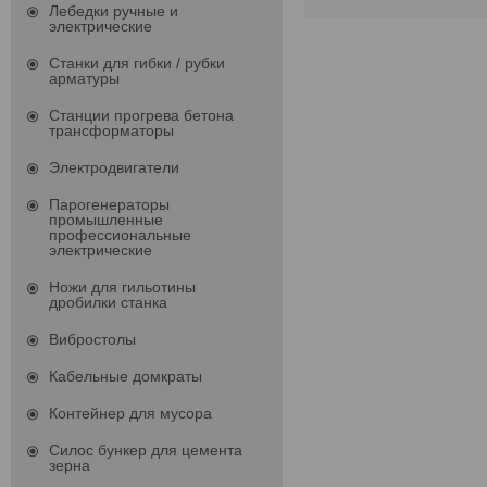
Лебедки ручные и
электрические
Станки для гибки / рубки
арматуры
Станции прогрева бетона
трансформаторы
Электродвигатели
Парогенераторы
промышленные
профессиональные
электрические
Ножи для гильотины
дробилки станка
Вибростолы
Кабельные домкраты
Контейнер для мусора
Силос бункер для цемента
зерна