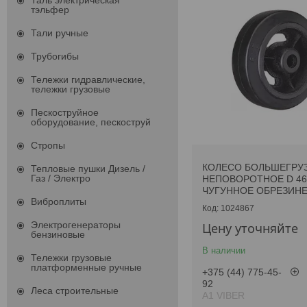
Таль электрическая
тэльфер
Тали ручные
Трубогибы
Тележки гидравлические,
тележки грузовые
Пескоструйное
оборудование, пескоструй
Стропы
КОЛЕСО БОЛЬШЕГРУ
Тепловые пушки Дизель /
Газ / Электро
НЕПОВОРОТНОЕ D 46
ЧУГУННОЕ ОБРЕЗИН
Виброплиты
1024867
Электрогенераторы
Цену уточняйте
бензиновые
В наличии
Тележки грузовые
платформенные ручные
+375 (44) 775-45-
92
Леса строительные
А1 VIBER