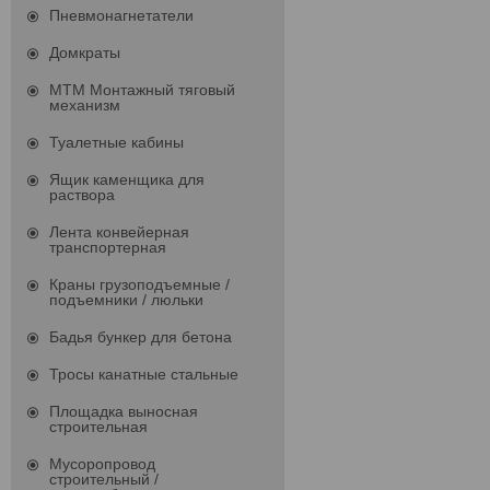
Пневмонагнетатели
Домкраты
МТМ Монтажный тяговый
механизм
Туалетные кабины
Ящик каменщика для
раствора
Лента конвейерная
транспортерная
Краны грузоподъемные /
подъемники / люльки
Бадья бункер для бетона
Тросы канатные стальные
Площадка выносная
строительная
Мусоропровод
строительный /