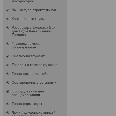
мусоросброс
Вышка тура строительная
Контрольные грузы
Резервуар / Емкость / Бак
для Воды Канализации
Топлива
Грузоподъемное
оборудование
Пневмоинструмент
Такелаж и комплектующие
Транспортер конвейер
Сортировочные установки
Оборудование для
овощехранилищ
Трансформаторы
Люки / дождеприемники /