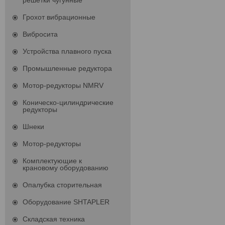
решетки чугунные
Грохот вибрационные
Вибросита
Устройства плавного пуска
Промышленные редуктора
Мотор-редукторы NMRV
Коническо-цилиндрические
редукторы
Шнеки
Мотор-редукторы
Комплектующие к
крановому оборудованию
Опалубка сторительная
Оборудование SHTAPLER
Складская техника