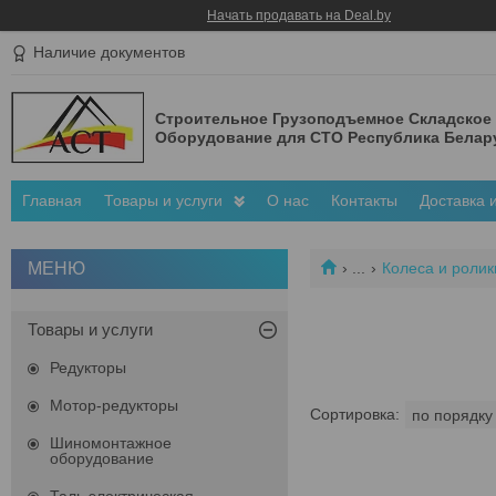
Начать продавать на Deal.by
Наличие документов
Строительное Грузоподъемное Складское
Оборудование для СТО Республика Белар
Главная
Товары и услуги
О нас
Контакты
Доставка 
...
Колеса и ролик
Товары и услуги
Редукторы
Мотор-редукторы
Шиномонтажное
оборудование