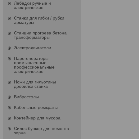
Лебедки ручные и
электрические
Станки для гибки / рубки
арматуры
Станции прогрева бетона
трансформаторы
Электродвигатели
Парогенераторы
промышленные
профессиональные
электрические
Ножи для гильотины
дробилки станка
Вибростолы
Кабельные домкраты
Контейнер для мусора
Силос бункер для цемента
зерна