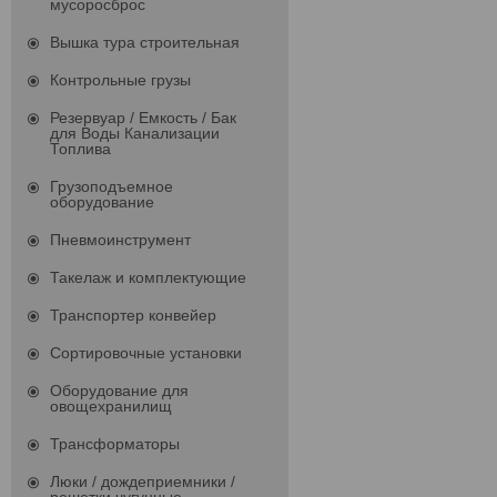
мусоросброс
Вышка тура строительная
Контрольные грузы
Резервуар / Емкость / Бак
для Воды Канализации
Топлива
Грузоподъемное
оборудование
Пневмоинструмент
Такелаж и комплектующие
Транспортер конвейер
Сортировочные установки
Оборудование для
овощехранилищ
Трансформаторы
Люки / дождеприемники /