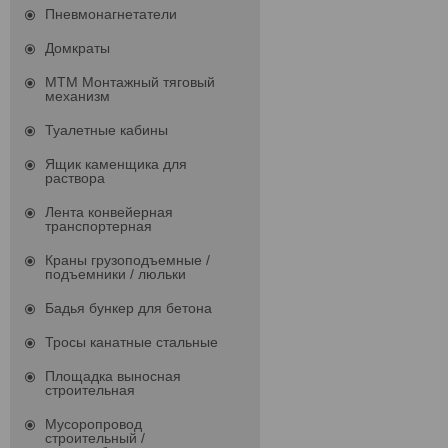
Пневмонагнетатели
Домкраты
МТМ Монтажный тяговый
механизм
Туалетные кабины
Ящик каменщика для
раствора
Лента конвейерная
транспортерная
Краны грузоподъемные /
подъемники / люльки
Бадья бункер для бетона
Тросы канатные стальные
Площадка выносная
строительная
Мусоропровод
строительный /