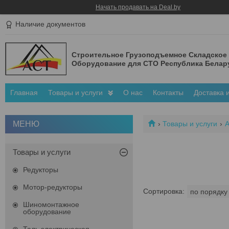
Начать продавать на Deal.by
Наличие документов
Строительное Грузоподъемное Складское
Оборудование для СТО Республика Белар
Главная
Товары и услуги
О нас
Контакты
Доставка 
Товары и услуги
А
Товары и услуги
Редукторы
Мотор-редукторы
Шиномонтажное
оборудование