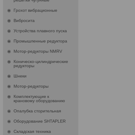
решетки чугунные
Грохот вибрационные
Вибросита
Устройства плавного пуска
Промышленные редуктора
Мотор-редукторы NMRV
Коническо-цилиндрические
редукторы
Шнеки
Мотор-редукторы
Комплектующие к
крановому оборудованию
Опалубка сторительная
Оборудование SHTAPLER
Складская техника