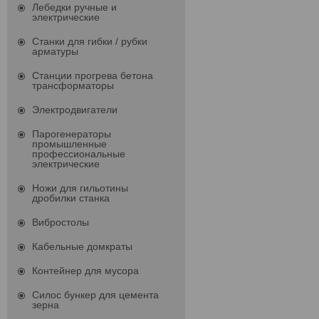
Лебедки ручные и
электрические
Станки для гибки / рубки
арматуры
Станции прогрева бетона
трансформаторы
Электродвигатели
Парогенераторы
промышленные
профессиональные
электрические
Ножи для гильотины
дробилки станка
Вибростолы
Кабельные домкраты
Контейнер для мусора
Силос бункер для цемента
зерна