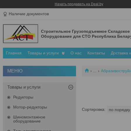
Начать продавать на Deal.by
Наличие документов
Строительное Грузоподъемное Складское
Оборудование для СТО Республика Белар
Главная
Товары и услуги
О нас
Контакты
Доставка 
...
Абразивоструй
Товары и услуги
Редукторы
Мотор-редукторы
Шиномонтажное
оборудование