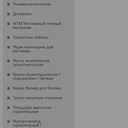
Пневмонагнетатели
Домкраты
МТМ Монтажный тяговый
механизм
Туалетные кабины
Ящик каменщика для
раствора
Лента конвейерная
транспортерная
Краны грузоподъемные /
подъемники / люльки
Бадья бункер для бетона
Тросы канатные стальные
Площадка выносная
строительная
Мусоропровод
строительный /