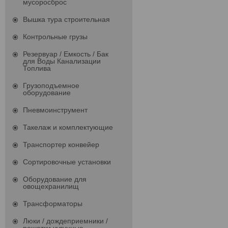
мусоросброс
Вышка тура строительная
Контрольные грузы
Резервуар / Емкость / Бак
для Воды Канализации
Топлива
Грузоподъемное
оборудование
Пневмоинструмент
Такелаж и комплектующие
Транспортер конвейер
Сортировочные установки
Оборудование для
овощехранилищ
Трансформаторы
Люки / дождеприемники /