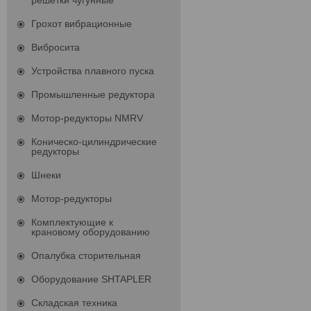
решетки чугунные
Грохот вибрационные
Вибросита
Устройства плавного пуска
Промышленные редуктора
Мотор-редукторы NMRV
Коническо-цилиндрические
редукторы
Шнеки
Мотор-редукторы
Комплектующие к
крановому оборудованию
Опалубка сторительная
Оборудование SHTAPLER
Складская техника