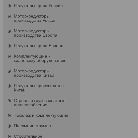
Редукторы пр-ва Россия
Мотор-редукторы
производства Россия
Мотор-редукторы
производства Европа
Редукторы пр-ва Европа
Комплектующие к
крановому оборудованию
Мотор-редукторы
производства Китай
Редукторы производства
Китай
Стропы и грузозахватные
приспособления
Такелаж и комплектующие
Пневмоинструмент
Строительное