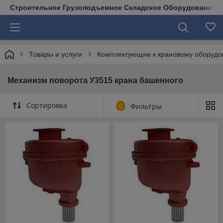
Строительное Грузоподъемное Складское Оборудование д
Товары и услуги
Комплектующие к крановому оборуд
Механизм поворота У3515 крана башенного
Сортировка
0
Фильтры