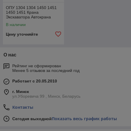
ОПУ 1304 1304 1450 1451
1450 1451 Крана
Экскаватора Автокрана
Башенного крана Опорно-
В наличии
поворотное устройство
Цену уточняйте
О нас
Рейтинг не сформирован
Менее 5 отзывов за последний год
Работает с 20.05.2010
г. Минск
ул.Уборевича 99 , Минск, Беларусь
Контакты
Показать весь график работы
Сегодня выходной