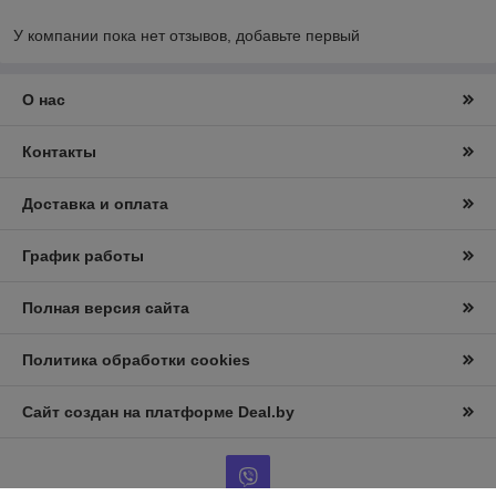
У компании пока нет отзывов, добавьте первый
О нас
Контакты
Доставка и оплата
График работы
Полная версия сайта
Политика обработки cookies
Сайт создан на платформе Deal.by