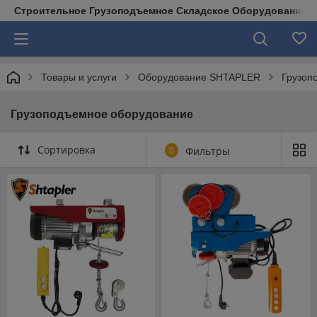
Строительное Грузоподъемное Складское Оборудование д
Товары и услуги
Оборудование SHTAPLER
Грузоп
Грузоподъемное оборудование
Сортировка
0
Фильтры