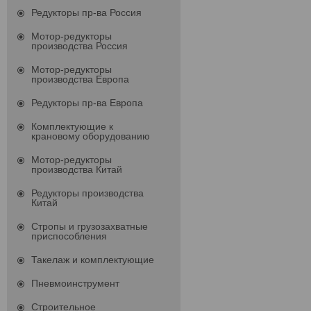
Редукторы пр-ва Россия
Мотор-редукторы
производства Россия
Мотор-редукторы
производства Европа
Редукторы пр-ва Европа
Комплектующие к
крановому оборудованию
Мотор-редукторы
производства Китай
Редукторы производства
Китай
Стропы и грузозахватные
приспособления
Такелаж и комплектующие
Пневмоинструмент
Строительное