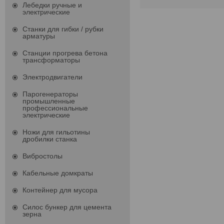
Лебедки ручные и
электрические
Станки для гибки / рубки
арматуры
Станции прогрева бетона
трансформаторы
Электродвигатели
Парогенераторы
промышленные
профессиональные
электрические
Ножи для гильотины
дробилки станка
Вибростолы
Кабельные домкраты
Контейнер для мусора
Силос бункер для цемента
зерна