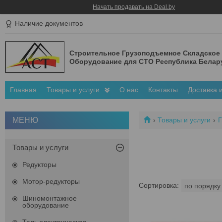
Начать продавать на Deal.by
Наличие документов
Строительное Грузоподъемное Складское
Оборудование для СТО Республика Белар
Главная
Товары и услуги
О нас
Контакты
Доставка 
Товары и услуги
Г
Товары и услуги
Редукторы
Мотор-редукторы
Шиномонтажное
оборудование