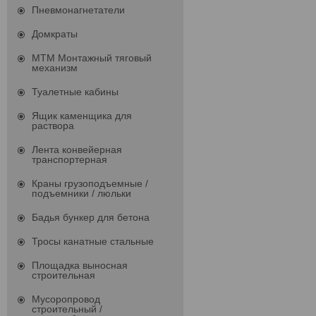
Пневмонагнетатели
Домкраты
МТМ Монтажный тяговый
механизм
Туалетные кабины
Ящик каменщика для
раствора
Лента конвейерная
транспортерная
Краны грузоподъемные /
подъемники / люльки
Бадья бункер для бетона
Тросы канатные стальные
Площадка выносная
строительная
Мусоропровод
строительный /