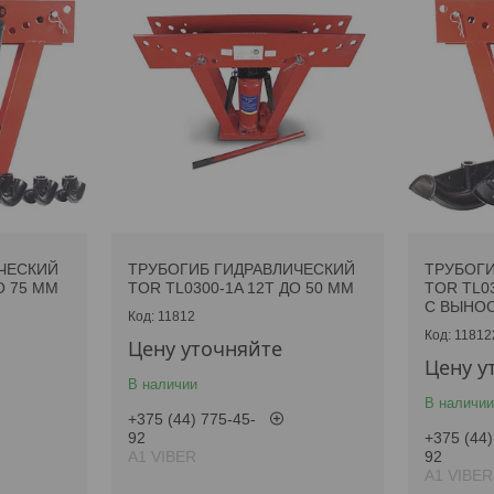
ЧЕСКИЙ
ТРУБОГИБ ГИДРАВЛИЧЕСКИЙ
ТРУБОГИ
О 75 ММ
TOR TL0300-1A 12T ДО 50 ММ
TOR TL03
С ВЫНО
11812
11812
Цену уточняйте
Цену у
В наличии
В наличии
+375 (44) 775-45-
92
+375 (44)
А1 VIBER
92
А1 VIBER