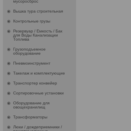
мусоросброс
Вышка тура строительная
Контрольные грузы
Резервуар / Емкость / Бак
для Воды Канализации
Топлива
Грузоподъемное
оборудование
Пневмоинструмент
Такелаж и комплектующие
Транспортер конвейер
Сортировочные установки
Оборудование для
овощехранилищ
Трансформаторы
Люки / дождеприемники /