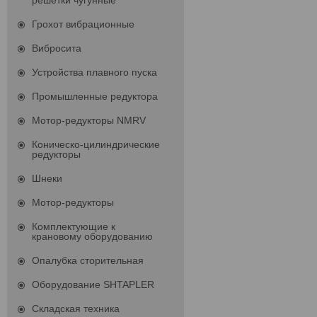
решетки чугунные
Грохот вибрационные
Вибросита
Устройства плавного пуска
Промышленные редуктора
Мотор-редукторы NMRV
Коническо-цилиндрические
редукторы
Шнеки
Мотор-редукторы
Комплектующие к
крановому оборудованию
Опалубка сторительная
Оборудование SHTAPLER
Складская техника