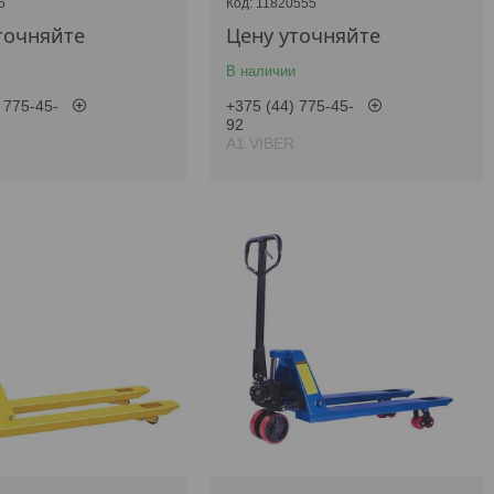
5
11820555
точняйте
Цену уточняйте
В наличии
 775-45-
+375 (44) 775-45-
92
А1 VIBER