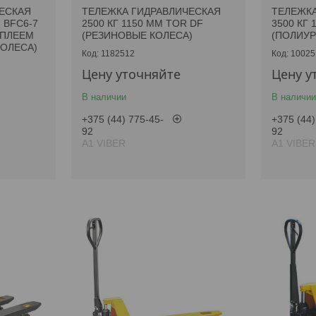
ЕСКАЯ
ТЕЛЕЖКА ГИДРАВЛИЧЕСКАЯ
ТЕЛЕЖКА
N BFC6-7
2500 КГ 1150 ММ TOR DF
3500 КГ 
СПЛЕЕМ
(РЕЗИНОВЫЕ КОЛЕСА)
(ПОЛИУР
ОЛЕСА)
1182512
10025
Цену уточняйте
Цену у
В наличии
В наличии
+375 (44) 775-45-
+375 (44)
92
92
А1 VIBER
А1 VIBER