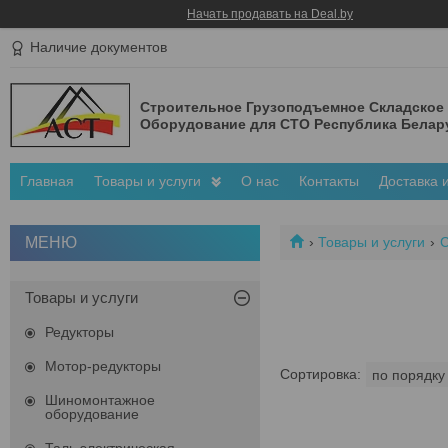
Начать продавать на Deal.by
Наличие документов
Строительное Грузоподъемное Складское
Оборудование для СТО Республика Белар
Главная
Товары и услуги
О нас
Контакты
Доставка 
Товары и услуги
С
Товары и услуги
Редукторы
Мотор-редукторы
Шиномонтажное
оборудование