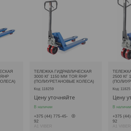
ЕСКАЯ
ТЕЛЕЖКА ГИДРАВЛИЧЕСКАЯ
ТЕЛЕЖКА
 RHP
3000 КГ 1150 ММ TOR RHP
2500 КГ 
ОЛЕСА)
(ПОЛИУРЕТАНОВЫЕ КОЛЕСА)
(ПОЛИУР
118259
11825
Цену уточняйте
Цену у
В наличии
В наличии
+375 (44) 775-45-
+375 (44)
92
92
А1 VIBER
А1 VIBER