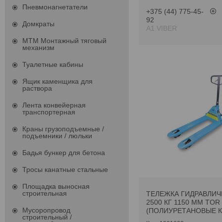
Пневмонагнетатели
+375 (44) 775-45-
92
Домкраты
А1 VIBER
МТМ Монтажный тяговый
механизм
Туалетные кабины
Ящик каменщика для
раствора
Лента конвейерная
транспортерная
Краны грузоподъемные /
подъемники / люльки
Бадья бункер для бетона
Тросы канатные стальные
Площадка выносная
строительная
ТЕЛЕЖКА ГИДРАВЛИЧ
2500 КГ 1150 ММ TOR
Мусоропровод
(ПОЛИУРЕТАНОВЫЕ К
строительный /