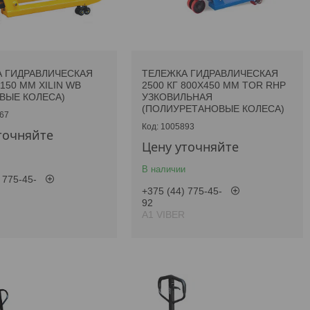
 ГИДРАВЛИЧЕСКАЯ
ТЕЛЕЖКА ГИДРАВЛИЧЕСКАЯ
1150 ММ XILIN WB
2500 КГ 800X450 ММ TOR RHP
ВЫЕ КОЛЕСА)
УЗКОВИЛЬНАЯ
(ПОЛИУРЕТАНОВЫЕ КОЛЕСА)
67
1005893
точняйте
Цену уточняйте
В наличии
 775-45-
+375 (44) 775-45-
92
А1 VIBER