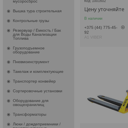
1001602
мусоросброс
Цену уточняйте
Вышка тура строительная
В наличии
Контрольные грузы
+375 (44) 775-45-
Резервуар / Емкость / Бак
92
для Воды Канализации
А1 VIBER
Топлива
Грузоподъемное
оборудование
Пневмоинструмент
Такелаж и комплектующие
Транспортер конвейер
Сортировочные установки
Оборудование для
овощехранилищ
Трансформаторы
Люки / дождеприемники /