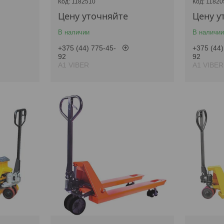
1182510
11820
Цену уточняйте
Цену у
В наличии
В наличии
+375 (44) 775-45-
+375 (44)
92
92
А1 VIBER
А1 VIBER