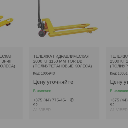
ЕСКАЯ
ТЕЛЕЖКА ГИДРАВЛИЧЕСКАЯ
ТЕЛЕЖКА
BF-III
2000 КГ 1150 ММ TOR DB
2500 КГ 1
ОЛЕСА)
(ПОЛИУРЕТАНОВЫЕ КОЛЕСА)
(ПОЛИУР
1005943
10051
Цену уточняйте
Цену у
В наличии
В наличии
+375 (44) 775-45-
+375 (44)
92
92
А1 VIBER
А1 VIBER