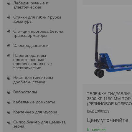
Лебедки ручные и
электрические
Станки для гибки / рубки
арматуры
Станции прогрева бетона
трансформаторы
Электродвигатели
Парогенераторы
промышленные
профессиональные
электрические
Ножи для гильотины
дробилки станка
Вибростолы
ТЕЛЕЖКА ГИДРАВЛИЧ
2500 КГ 1150 ММ TOR
Кабельные домкраты
(РЕЗИНОВОЕ КОЛЕСО
1000323
Контейнер для мусора
Цену уточняйте
Силос бункер для цемента
зерна
В наличии