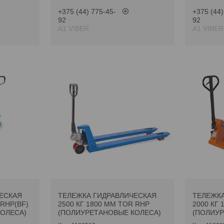
+375 (44) 775-45-
+375 (44)
92
92
А1 VIBER
А1 VIBER
ЕСКАЯ
ТЕЛЕЖКА ГИДРАВЛИЧЕСКАЯ
ТЕЛЕЖКА
 RHP(BF)
2500 КГ 1800 ММ TOR RHP
2000 КГ 
ОЛЕСА)
(ПОЛИУРЕТАНОВЫЕ КОЛЕСА)
(ПОЛИУР