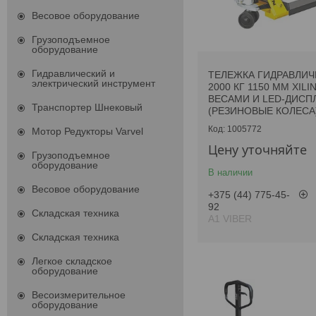
Весовое оборудование
Грузоподъемное
оборудование
Гидравлический и
ТЕЛЕЖКА ГИДРАВЛИЧ
электрический инструмент
2000 КГ 1150 ММ XILI
ВЕСАМИ И LED-ДИСП
Транспортер Шнековый
(РЕЗИНОВЫЕ КОЛЕСА
1005772
Мотор Редукторы Varvel
Цену уточняйте
Грузоподъемное
оборудование
В наличии
Весовое оборудование
+375 (44) 775-45-
92
Складская техника
А1 VIBER
Складская техника
Легкое складское
оборудование
Весоизмерительное
оборудование