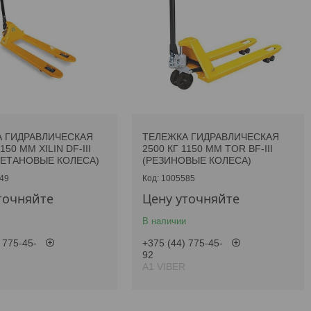
 ГИДРАВЛИЧЕСКАЯ
ТЕЛЕЖКА ГИДРАВЛИЧЕСКАЯ
150 ММ XILIN DF-III
2500 КГ 1150 ММ TOR BF-III
ЕТАНОВЫЕ КОЛЕСА)
(РЕЗИНОВЫЕ КОЛЕСА)
49
1005585
точняйте
Цену уточняйте
В наличии
 775-45-
+375 (44) 775-45-
92
А1 VIBER