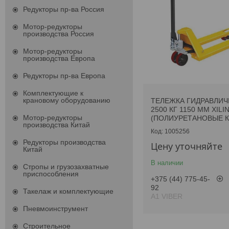
Редукторы пр-ва Россия
Мотор-редукторы
производства Россия
Мотор-редукторы
производства Европа
Редукторы пр-ва Европа
Комплектующие к
крановому оборудованию
ТЕЛЕЖКА ГИДРАВЛИЧ
2500 КГ 1150 ММ XILIN 
Мотор-редукторы
(ПОЛИУРЕТАНОВЫЕ К
производства Китай
1005256
Редукторы производства
Цену уточняйте
Китай
В наличии
Стропы и грузозахватные
приспособления
+375 (44) 775-45-
92
Такелаж и комплектующие
А1 VIBER
Пневмоинструмент
Строительное