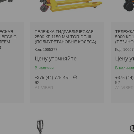
ЕСКАЯ
ТЕЛЕЖКА ГИДРАВЛИЧЕСКАЯ
ТЕЛЕЖКА
N BFC6 С
2500 КГ 1150 ММ TOR DF-III
5000 КГ 
ЛЕЕМ
(ПОЛИУРЕТАНОВЫЕ КОЛЕСА)
(РЕЗИНО
)
1005377
10057
Цену уточняйте
Цену у
В наличии
В наличии
+375 (44) 775-45-
+375 (44)
92
92
А1 VIBER
А1 VIBER