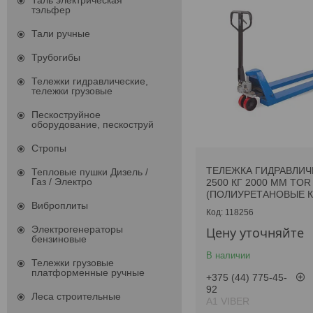
Таль электрическая
тэльфер
Тали ручные
Трубогибы
Тележки гидравлические,
тележки грузовые
Пескоструйное
оборудование, пескоструй
Стропы
ТЕЛЕЖКА ГИДРАВЛИЧ
Тепловые пушки Дизель /
Газ / Электро
2500 КГ 2000 ММ TOR
(ПОЛИУРЕТАНОВЫЕ К
Виброплиты
118256
Электрогенераторы
Цену уточняйте
бензиновые
В наличии
Тележки грузовые
платформенные ручные
+375 (44) 775-45-
92
Леса строительные
А1 VIBER