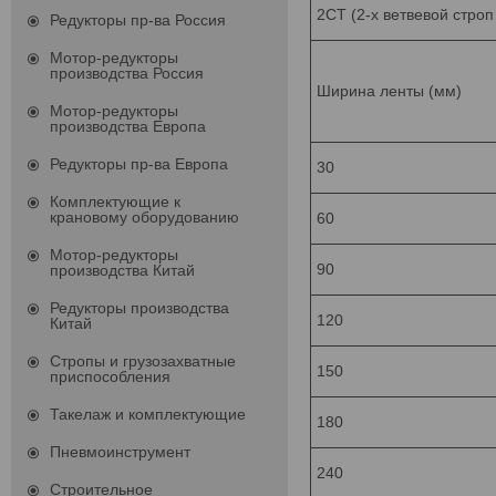
2СТ (2-х ветвевой стро
Редукторы пр-ва Россия
Мотор-редукторы
производства Россия
Ширина ленты (мм)
Мотор-редукторы
производства Европа
Редукторы пр-ва Европа
30
Комплектующие к
крановому оборудованию
60
Мотор-редукторы
90
производства Китай
Редукторы производства
120
Китай
Стропы и грузозахватные
150
приспособления
Такелаж и комплектующие
180
Пневмоинструмент
240
Строительное