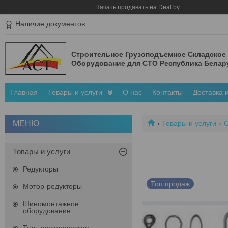
Начать продавать на Deal.by
Наличие документов
Строительное Грузоподъемное Складское
Оборудование для СТО Республика Белар
Главная
Товары и услуги
О нас
Контакты
Доставка 
Товары и услуги
Товары и услуги
Редукторы
Топ продаж
Мотор-редукторы
Шиномонтажное
оборудование