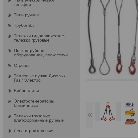
Таль электрическая
тэльфер
Тали ручные
Трубогибы
Тележки гидравлические,
тележки грузовые
Пескоструйное
оборудование, пескоструй
Стропы
Тепловые пушки Дизель /
Газ / Электро
Виброплиты
Электрогенераторы
бензиновые
Тележки грузовые
платформенные ручные
Леса строительные