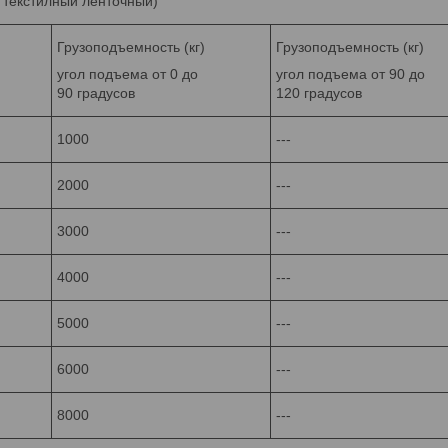
п текстилный ленточный)
Грузоподъемность (кг)
Грузоподъемность (кг)
угол подъема от 0 до
угол подъема от 90 до
90 градусов
120 градусов
1000
---
2000
---
3000
---
4000
---
5000
---
6000
---
8000
---