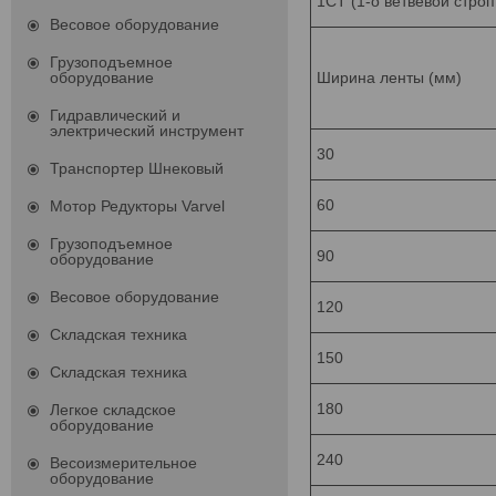
1СТ (1-о ветвевой стро
Весовое оборудование
Грузоподъемное
оборудование
Ширина ленты (мм)
Гидравлический и
электрический инструмент
30
Транспортер Шнековый
60
Мотор Редукторы Varvel
Грузоподъемное
90
оборудование
Весовое оборудование
120
Складская техника
150
Складская техника
180
Легкое складское
оборудование
240
Весоизмерительное
оборудование