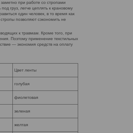
 заметно при работе со стропами
под груз, легче цеплять к крановому
авиться один человек, в то время как
 стропы позволяют сэкономить не
водящих к травмам. Кроме того, при
ения. Поэтому применение текстильных
ствие — экономия средств на оплату
Цвет ленты
голубая
фиолетовая
зеленая
желтая