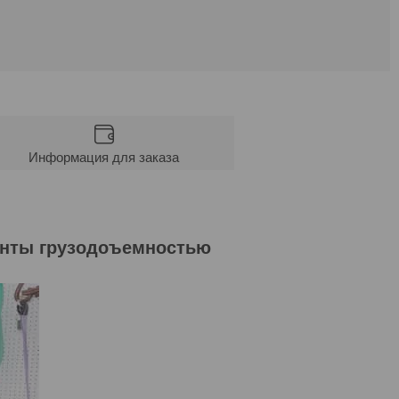
Информация для заказа
енты грузодоъемностью