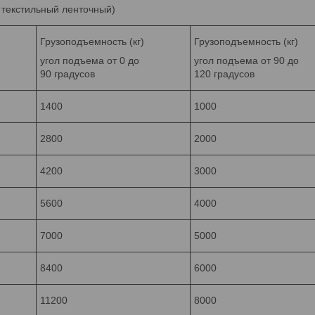
п текстильный ленточный)
Грузоподъемность (кг)
Грузоподъемность (кг)
угол подъема от 0 до
угол подъема от 90 до
90 градусов
120 градусов
1400
1000
2800
2000
4200
3000
5600
4000
7000
5000
8400
6000
11200
8000