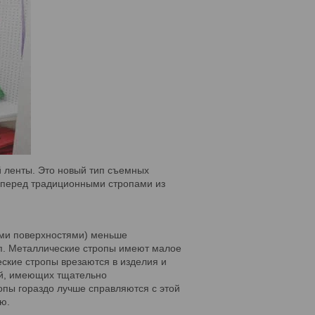
 ленты. Это новый тип съемных
 перед традиционными стропами из
ми поверхностями) меньше
оп. Металлические стропы имеют малое
ские стропы врезаются в изделия и
ей, имеющих тщательно
ропы гораздо лучше справляются с этой
ью.