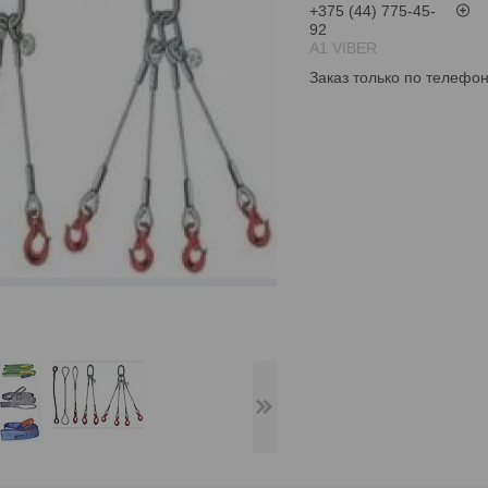
+375 (44) 775-45-
92
А1 VIBER
Заказ только по телефо