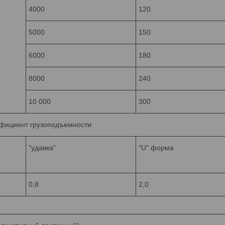
4000
120
5000
150
6000
180
8000
240
10 000
300
ффициент грузоподъемности
"удавка"
"U" форма
0,8
2,0