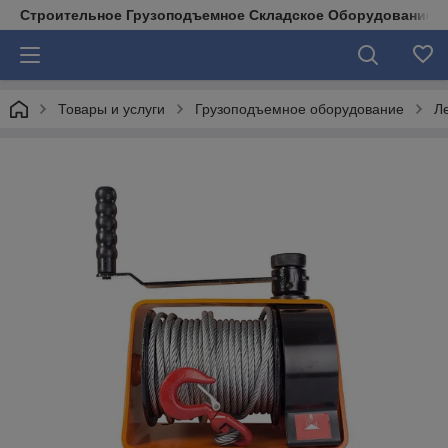
Строительное Грузоподъемное Складское Оборудование д
Товары и услуги
Грузоподъемное оборудование
Л