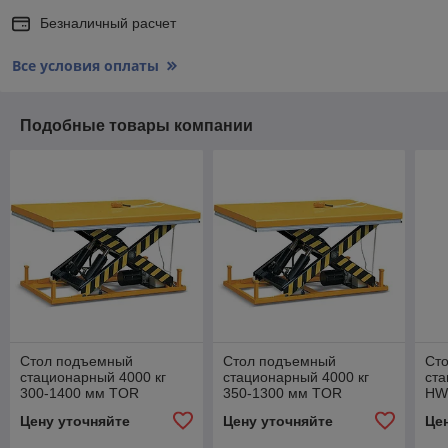
Безналичный расчет
Все условия оплаты
Подобные товары компании
Стол подъемный
Стол подъемный
Ст
стационарный 4000 кг
стационарный 4000 кг
ст
300-1400 мм TOR
350-1300 мм TOR
HW4
HW4004
HW4008 (G)
по
Цену уточняйте
Цену уточняйте
Це