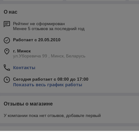
О нас
Рейтинг не сформирован
Менее 5 отзывов за последний год
Работает с 20.05.2010
г. Минск
ул.Уборевича 99 , Минск, Беларусь
Контакты
Сегодня работает с 08:00 до 17:00
Показать весь график работы
Отзывы о магазине
У компании пока нет отзывов, добавьте первый
О нас