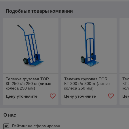
Подобные товары компании
Тележка грузовая TOR
Тележка грузовая TOR
Тел
КГ-250 г/п 250 кг (литые
КГ-300 г/п 300 кг (литые
КГ-
колеса 250 мм)
колеса 250 мм)
кол
Цену уточняйте
Цену уточняйте
Це
О нас
Рейтинг не сформирован