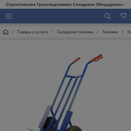
Строительное Грузоподъемное Складское Оборудование д
Товары и услуги
Складская техника
Тележки
Т