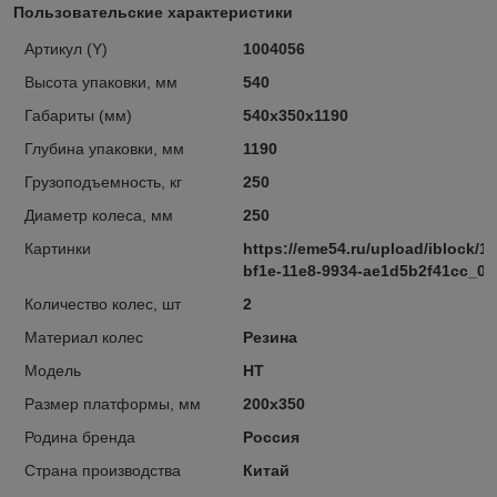
Пользовательские характеристики
Артикул (Y)
1004056
Высота упаковки, мм
540
Габариты (мм)
540х350х1190
Глубина упаковки, мм
1190
Грузоподъемность, кг
250
Диаметр колеса, мм
250
Картинки
https://eme54.ru/upload/iblock/
bf1e-11e8-9934-ae1d5b2f41cc_03
Количество колес, шт
2
Материал колес
Резина
Модель
НТ
Размер платформы, мм
200х350
Родина бренда
Россия
Страна производства
Китай