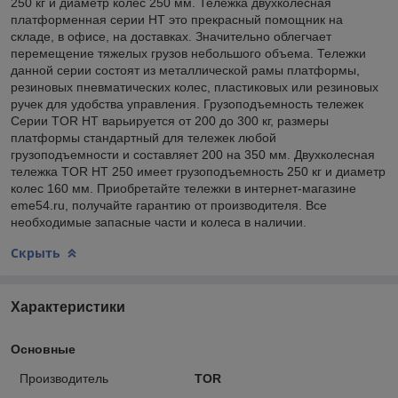
250 кг и диаметр колес 250 мм. Тележка двухколесная
платформенная серии НТ это прекрасный помощник на
складе, в офисе, на доставках. Значительно облегчает
перемещение тяжелых грузов небольшого объема. Тележки
данной серии состоят из металлической рамы платформы,
резиновых пневматических колес, пластиковых или резиновых
ручек для удобства управления. Грузоподъемность тележек
Серии TOR HT варьируется от 200 до 300 кг, размеры
платформы стандартный для тележек любой
грузоподъемности и составляет 200 на 350 мм. Двухколесная
тележка TOR HT 250 имеет грузоподъемность 250 кг и диаметр
колес 160 мм. Приобретайте тележки в интернет-магазине
eme54.ru, получайте гарантию от производителя. Все
необходимые запасные части и колеса в наличии.
Скрыть
Характеристики
Основные
Производитель
TOR