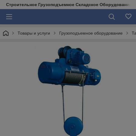
Строительное Грузоподъемное Складское Оборудование д
Товары и услуги
Грузоподъемное оборудование
Т