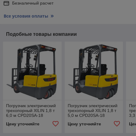
Безналичный расчет
Все условия оплаты
Подобные товары компании
Погрузчик электрический
Погрузчик электрический
Пог
трехопорный XILIN 1,8 т
трехопорный XILIN 1,8 т
тре
6,0 м CPD20SA-18
5,0 м CPD20SA-18
3,3
10
Цену уточняйте
Цену уточняйте
Це