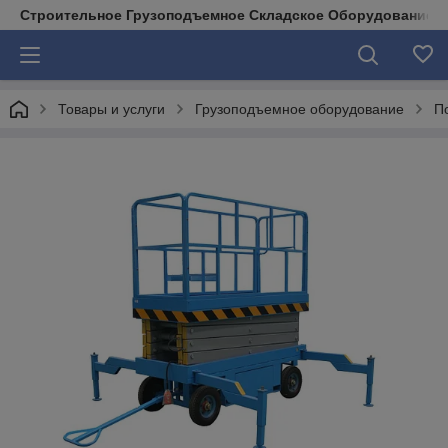
Строительное Грузоподъемное Складское Оборудование д
Товары и услуги
Грузоподъемное оборудование
П