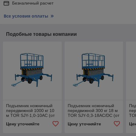
Безналичный расчет
Все условия оплаты
Подобные товары компании
Подъемник ножничный
Подъемник ножничный
По
передвижной 1000 кг 10
передвижной 300 кг 18 м
пер
м TOR SJY-1,0-10AC (от
TOR SJY-0,3-18AC/DC (от
TOR
сети) (Y)
сети/автономный) (Y)
сет
Цену уточняйте
Цену уточняйте
Це