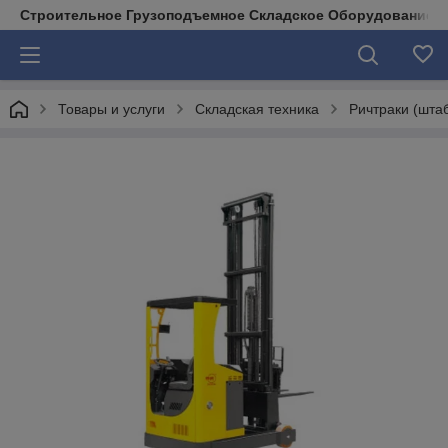
Строительное Грузоподъемное Складское Оборудование д
Товары и услуги
Складская техника
Ричтраки (шта