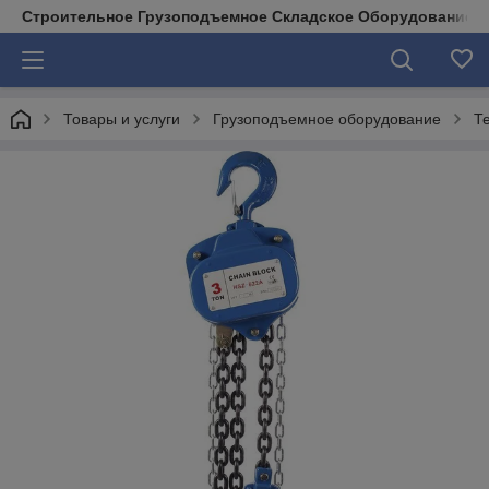
Строительное Грузоподъемное Складское Оборудование д
Товары и услуги
Грузоподъемное оборудование
Т