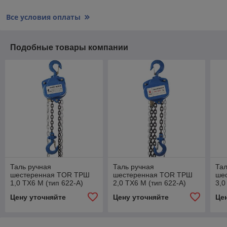
Все условия оплаты
Подобные товары компании
Таль ручная
Таль ручная
Тал
шестеренная TOR ТРШ
шестеренная TOR ТРШ
ше
1,0 ТХ6 М (тип 622-A)
2,0 ТХ6 М (тип 622-A)
3,0
Цену уточняйте
Цену уточняйте
Це