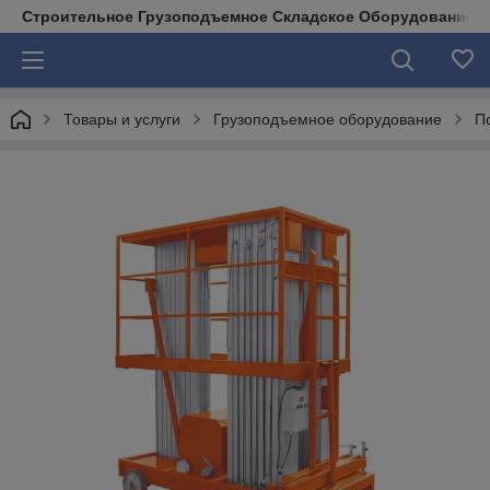
Строительное Грузоподъемное Складское Оборудование д
Товары и услуги
Грузоподъемное оборудование
П