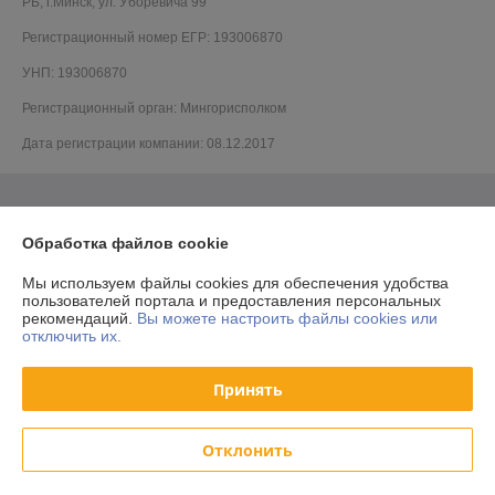
РБ, г.Минск, ул. Уборевича 99
Регистрационный номер ЕГР: 193006870
УНП: 193006870
Регистрационный орган: Мингорисполком
Дата регистрации компании: 08.12.2017
Обработка файлов cookie
Мы используем файлы cookies для обеспечения удобства
пользователей портала и предоставления персональных
рекомендаций.
Вы можете настроить файлы cookies или
отключить их.
Принять
Отклонить