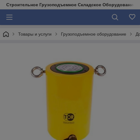
Строительное Грузоподъемное Складское Оборудование д
Товары и услуги
Грузоподъемное оборудование
Д