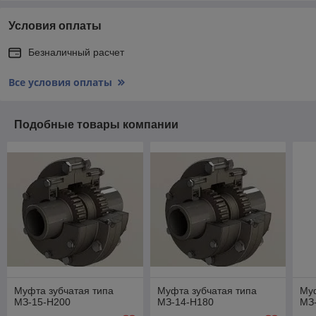
Условия оплаты
Безналичный расчет
Все условия оплаты
Подобные товары компании
Муфта зубчатая типа
Муфта зубчатая типа
Муф
МЗ-15-Н200
МЗ-14-Н180
МЗ