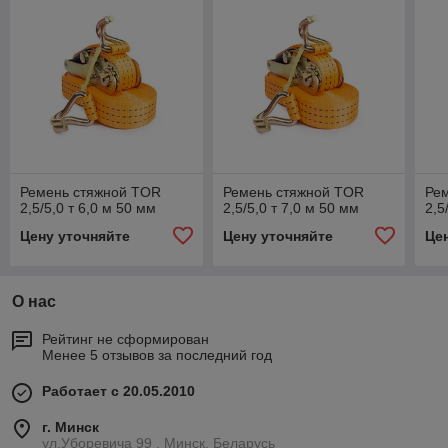
Ремень стяжной TOR
Ремень стяжной TOR
Ре
2,5/5,0 т 6,0 м 50 мм
2,5/5,0 т 7,0 м 50 мм
2,5
Цену уточняйте
Цену уточняйте
Це
О нас
Рейтинг не сформирован
Менее 5 отзывов за последний год
Работает с 20.05.2010
г. Минск
ул.Уборевича 99 , Минск, Беларусь