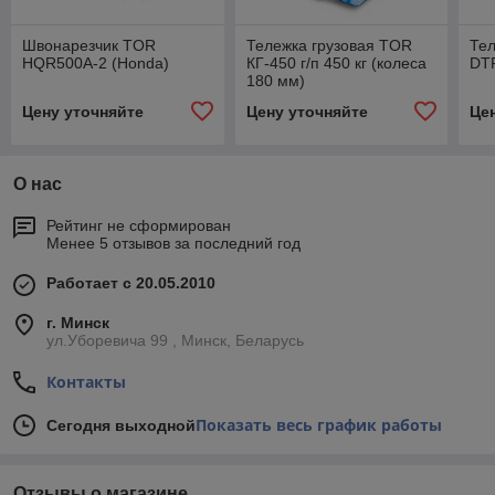
Швонарезчик TOR
Тележка грузовая TOR
Тел
HQR500A-2 (Honda)
КГ-450 г/п 450 кг (колеса
DTF
180 мм)
Цену уточняйте
Цену уточняйте
Це
О нас
Рейтинг не сформирован
Менее 5 отзывов за последний год
Работает с 20.05.2010
г. Минск
ул.Уборевича 99 , Минск, Беларусь
Контакты
Показать весь график работы
Сегодня выходной
Отзывы о магазине