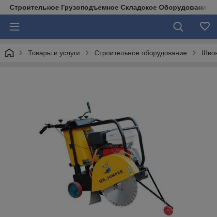
Строительное Грузоподъемное Складское Оборудование д
Товары и услуги
Строительное оборудование
Швон