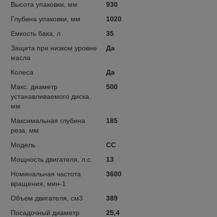
Высота упаковки, мм
930
Глубина упаковки, мм
1020
Емкость бака, л
35
Защита при низком уровне
Да
масла
Колеса
Да
Макс. диаметр
500
устанавливаемого диска,
мм
Максимальная глубина
185
реза, мм
Модель
CC
Мощность двигателя, л.с.
13
Номинальная частота
3600
вращения, мин-1
Объем двигателя, см3
389
Посадочный диаметр
25,4