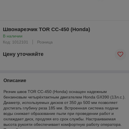
Швонарезчик TOR CC-450 (Honda)
В наличии
Код: 1012101
Розница
Цену уточняйте
Описание
Резчик швов TOR CC-450 (Honda) оснащен надежным
бензиновым четырёхтактным двигателем Honda GX390 (13л.с.).
Диаметр, используемых дисков от 350 до 500 мм позволяет
достигать глубину реза 185 мм. Встроенная система подачи
воды снижает образование пыли при проведении работ и
охлаждает диск, продляя его срок службы. Настраиваемая
высота рукояти обеспечивает комфортную работу оператора.