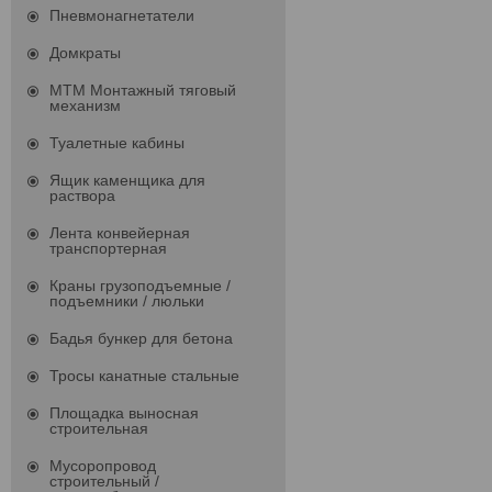
Пневмонагнетатели
Домкраты
МТМ Монтажный тяговый
механизм
Туалетные кабины
Ящик каменщика для
раствора
Лента конвейерная
транспортерная
Краны грузоподъемные /
подъемники / люльки
Бадья бункер для бетона
Тросы канатные стальные
Площадка выносная
строительная
Мусоропровод
строительный /