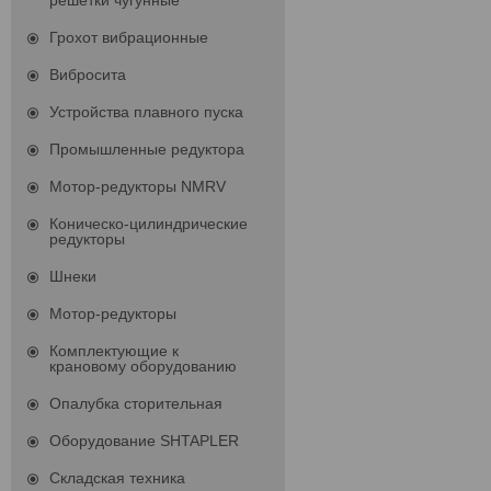
решетки чугунные
Грохот вибрационные
Вибросита
Устройства плавного пуска
Промышленные редуктора
Мотор-редукторы NMRV
Коническо-цилиндрические
редукторы
Шнеки
Мотор-редукторы
Комплектующие к
крановому оборудованию
Опалубка сторительная
Оборудование SHTAPLER
Складская техника