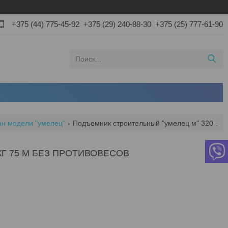
+375 (44) 775-45-92
+375 (29) 240-88-30
+375 (25) 777-61-90
ан модели "умелец"
Подъемник строительный "умелец м" 320 кг 75 м без противовесов
Г 75 М БЕЗ ПРОТИВОВЕСОВ