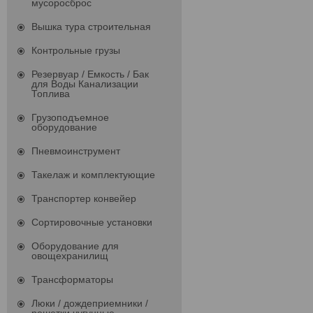
мусоросброс
Вышка тура строительная
Контрольные грузы
Резервуар / Емкость / Бак
для Воды Канализации
Топлива
Грузоподъемное
оборудование
Пневмоинструмент
Такелаж и комплектующие
Транспортер конвейер
Сортировочные установки
Оборудование для
овощехранилищ
Трансформаторы
Люки / дождеприемники /