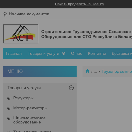
Начать продавать на Deal.by
Наличие документов
Строительное Грузоподъемное Складское
Оборудование для СТО Республика Белар
Главная
Товары и услуги
О нас
Контакты
Доставка 
...
Грузоподъемно
Товары и услуги
Редукторы
Мотор-редукторы
Шиномонтажное
оборудование