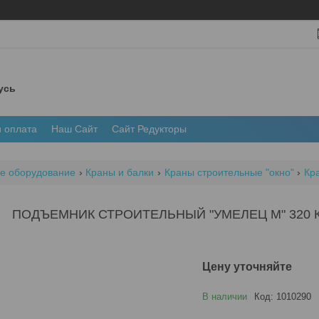
усь
и оплата
Наш Сайт
Сайт Редукторы
е оборудование
Краны и балки
Краны строительные "окно"
Кр
ПОДЪЕМНИК СТРОИТЕЛЬНЫЙ "УМЕЛЕЦ М" 320 К
Цену уточняйте
В наличии
Код:
1010290