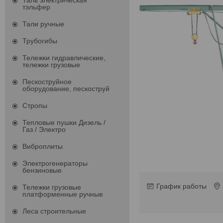
Таль электрическая
тэльфер
Тали ручные
Трубогибы
Тележки гидравлические,
тележки грузовые
Пескоструйное
оборудование, пескоструй
Стропы
Тепловые пушки Дизель /
Газ / Электро
Виброплиты
Электрогенераторы
бензиновые
График работы
Тележки грузовые
платформенные ручные
Леса строительные