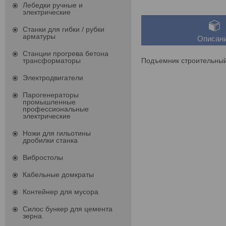
Лебедки ручные и
электрические
Станки для гибки / рубки
арматуры
Описан
Станции прогрева бетона
Подъемник строительный
трансформаторы
Электродвигатели
Парогенераторы
промышленные
профессиональные
электрические
Ножи для гильотины
дробилки станка
Вибростолы
Кабельные домкраты
Контейнер для мусора
Силос бункер для цемента
зерна