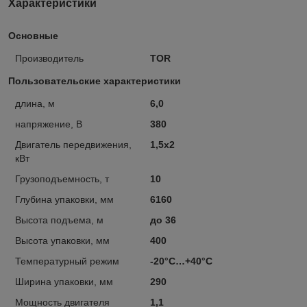
Характеристики
Основные
Производитель
TOR
Пользовательские характеристики
длина, м
6,0
напряжение, В
380
Двигатель передвижения,
1,5х2
кВт
Грузоподъемность, т
10
Глубина упаковки, мм
6160
Высота подъема, м
до 36
Высота упаковки, мм
400
Температурный режим
-20°C…+40°C
Ширина упаковки, мм
290
Мощность двигателя
1,1