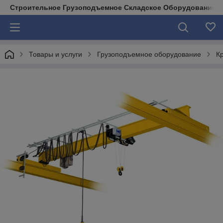
Строительное Грузоподъемное Складское Оборудование д
Товары и услуги
Грузоподъемное оборудование
К