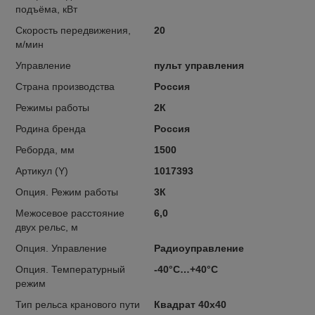
подъёма, кВт
Скорость передвижения,
20
м/мин
Управление
пульт управления
Страна производства
Россия
Режимы работы
2К
Родина бренда
Россия
Реборда, мм
1500
Артикул (Y)
1017393
Опция. Режим работы
3К
Межосевое расстояние
6,0
двух рельс, м
Опция. Управление
Радиоуправление
Опция. Температурный
-40°C…+40°C
режим
Тип рельса кранового пути
Квадрат 40х40