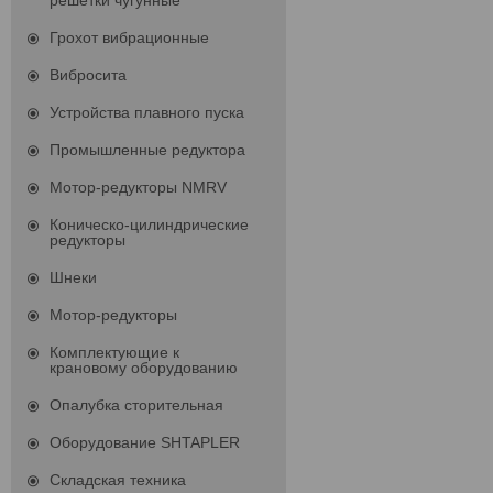
решетки чугунные
Грохот вибрационные
Вибросита
Устройства плавного пуска
Промышленные редуктора
Мотор-редукторы NMRV
Коническо-цилиндрические
редукторы
Шнеки
Мотор-редукторы
Комплектующие к
крановому оборудованию
Опалубка сторительная
Оборудование SHTAPLER
Складская техника