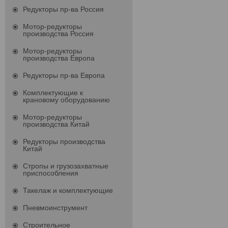
Редукторы пр-ва Россия
Мотор-редукторы
производства Россия
Мотор-редукторы
производства Европа
Редукторы пр-ва Европа
Комплектующие к
крановому оборудованию
Мотор-редукторы
производства Китай
Редукторы производства
Китай
Стропы и грузозахватные
приспособления
Такелаж и комплектующие
Пневмоинструмент
Строительное