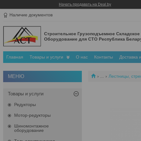
Начать продавать на Deal.by
Наличие документов
Строительное Грузоподъемное Складское
Оборудование для СТО Республика Белар
Главная
Товары и услуги
О нас
Контакты
Доставка 
...
Лестницы, стре
Товары и услуги
Редукторы
Мотор-редукторы
Шиномонтажное
оборудование