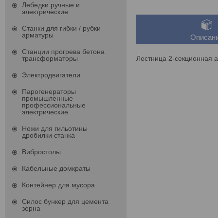
Лебедки ручные и
электрические
Станки для гибки / рубки
арматуры
Описан
Станции прогрева бетона
Лестница 2-секционная 
трансформаторы
Электродвигатели
Парогенераторы
промышленные
профессиональные
электрические
Ножи для гильотины
дробилки станка
Вибростолы
Кабельные домкраты
Контейнер для мусора
Силос бункер для цемента
зерна