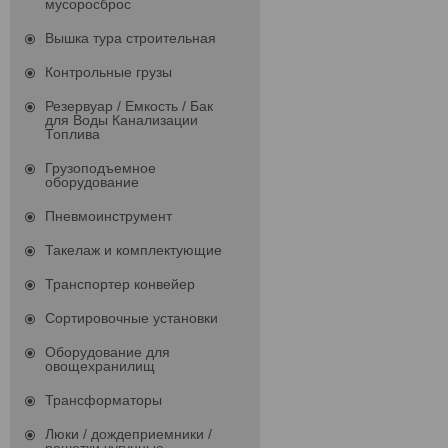
мусоросброс
Вышка тура строительная
Контрольные грузы
Резервуар / Емкость / Бак
для Воды Канализации
Топлива
Грузоподъемное
оборудование
Пневмоинструмент
Такелаж и комплектующие
Транспортер конвейер
Сортировочные установки
Оборудование для
овощехранилищ
Трансформаторы
Люки / дождеприемники /