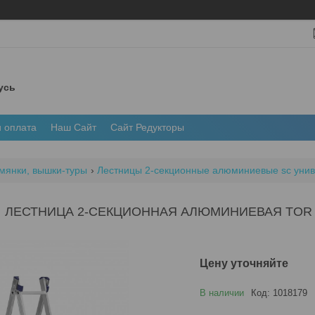
усь
и оплата
Наш Сайт
Сайт Редукторы
мянки, вышки-туры
Лестницы 2-секционные алюминиевые sc уни
ЛЕСТНИЦА 2-СЕКЦИОННАЯ АЛЮМИНИЕВАЯ TOR 
Цену уточняйте
В наличии
Код:
1018179