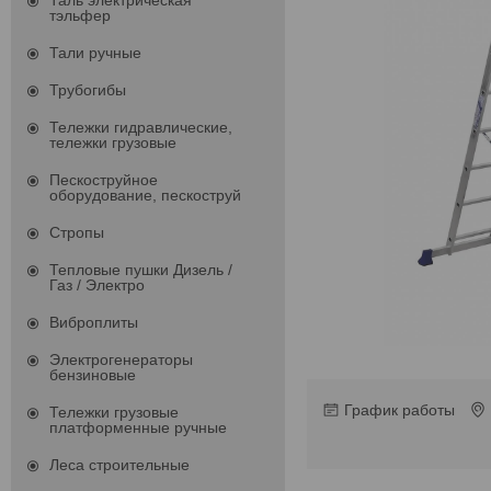
Таль электрическая
тэльфер
Тали ручные
Трубогибы
Тележки гидравлические,
тележки грузовые
Пескоструйное
оборудование, пескоструй
Стропы
Тепловые пушки Дизель /
Газ / Электро
Виброплиты
Электрогенераторы
бензиновые
График работы
Тележки грузовые
платформенные ручные
Леса строительные