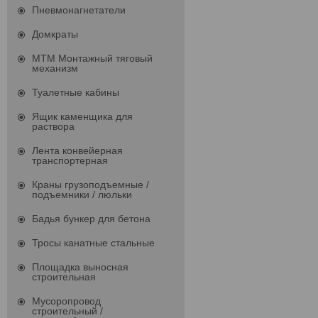
Пневмонагнетатели
Домкраты
МТМ Монтажный тяговый
механизм
Туалетные кабины
Ящик каменщика для
раствора
Лента конвейерная
транспортерная
Краны грузоподъемные /
подъемники / люльки
Бадья бункер для бетона
Тросы канатные стальные
Площадка выносная
строительная
Мусоропровод
строительный /