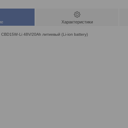
ие
Характеристики
CBD15W-Li 48V/20Ah литиевый (Li-ion battery)