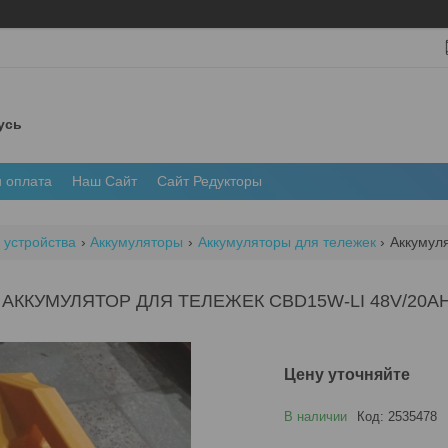
усь
и оплата
Наш Сайт
Сайт Редукторы
 устройства
Аккумуляторы
Аккумуляторы для тележек
Аккумуля
АККУМУЛЯТОР ДЛЯ ТЕЛЕЖЕК CBD15W-LI 48V/20AH
Цену уточняйте
В наличии
Код:
2535478