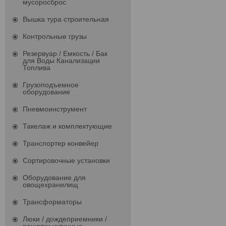
мусоросброс
Вышка тура строительная
Контрольные грузы
Резервуар / Емкость / Бак
для Воды Канализации
Топлива
Грузоподъемное
оборудование
Пневмоинструмент
Такелаж и комплектующие
Транспортер конвейер
Сортировочные установки
Оборудование для
овощехранилищ
Трансформаторы
Люки / дождеприемники /