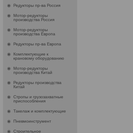
Редукторы пр-ва Россия
Мотор-редукторы
производства Россия
Мотор-редукторы
производства Европа
Редукторы пр-ва Европа
Комплектующие к
крановому оборудованию
Мотор-редукторы
производства Китай
Редукторы производства
Китай
Стропы и грузозахватные
приспособления
Такелаж и комплектующие
Пневмоинструмент
Строительное