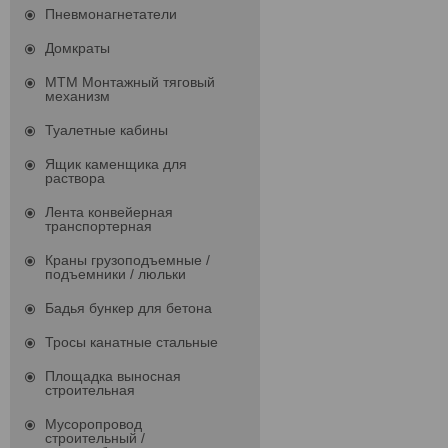
Пневмонагнетатели
Домкраты
МТМ Монтажный тяговый
механизм
Туалетные кабины
Ящик каменщика для
раствора
Лента конвейерная
транспортерная
Краны грузоподъемные /
подъемники / люльки
Бадья бункер для бетона
Тросы канатные стальные
Площадка выносная
строительная
Мусоропровод
строительный /