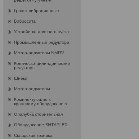
решетки чугунные
Грохот вибрационные
Вибросита
Устройства плавного пуска
Промышленные редуктора
Мотор-редукторы NMRV
Коническо-цилиндрические
редукторы
Шнеки
Мотор-редукторы
Комплектующие к
крановому оборудованию
Опалубка сторительная
Оборудование SHTAPLER
Складская техника