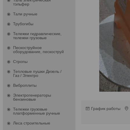
Таль электрическая
тэльфер
Тали ручные
Трубогибы
Тележки гидравлические,
тележки грузовые
Пескоструйное
оборудование, пескоструй
Стропы
Тепловые пушки Дизель /
Газ / Электро
Виброплиты
Электрогенераторы
бензиновые
График работы
Тележки грузовые
платформенные ручные
Леса строительные