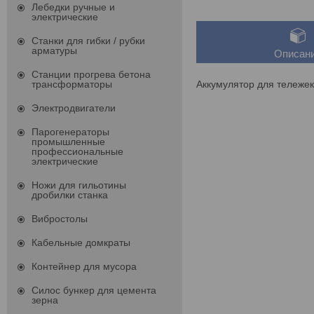
Лебедки ручные и
электрические
Станки для гибки / рубки
арматуры
Описан
Станции прогрева бетона
Аккумулятор для тележек 
трансформаторы
Электродвигатели
Парогенераторы
промышленные
профессиональные
электрические
Ножи для гильотины
дробилки станка
Вибростолы
Кабельные домкраты
Контейнер для мусора
Силос бункер для цемента
зерна