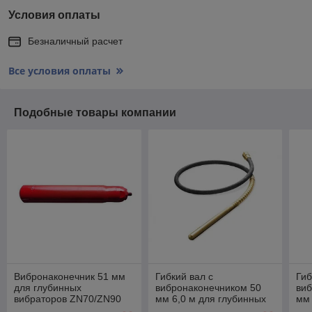
Условия оплаты
Безналичный расчет
Все условия оплаты
Подобные товары компании
Вибронаконечник 51 мм
Гибкий вал с
Гиб
для глубинных
вибронаконечником 50
виб
вибраторов ZN70/ZN90
мм 6,0 м для глубинных
мм 
вибраторов ZN-C