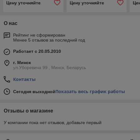
Цену уточняйте
Цену уточняйте
Це
О нас
Рейтинг не сформирован
Менее 5 отзывов за последний год
Работает с 20.05.2010
г. Минск
ул.Уборевича 99 , Минск, Беларусь
Контакты
Показать весь график работы
Сегодня выходной
Отзывы о магазине
У компании пока нет отзывов, добавьте первый