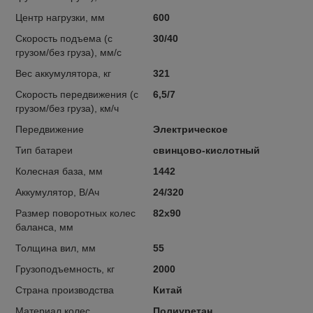
Центр нагрузки, мм
600
Скорость подъема (с
30/40
грузом/без груза), мм/с
Вес аккумулятора, кг
321
Скорость передвижения (с
6,5/7
грузом/без груза), км/ч
Передвижение
Электрическое
Тип батареи
свинцово-кислотный
Колесная база, мм
1442
Аккумулятор, В/Ач
24/320
Размер поворотных колес
82х90
баланса, мм
Толщина вил, мм
55
Грузоподъемность, кг
2000
Страна производства
Китай
Материал колес
Полиуретан