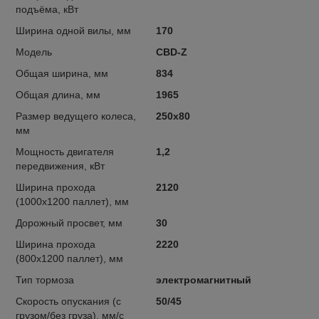
подъёма, кВт
Ширина одной вилы, мм
170
Модель
CBD-Z
Общая ширина, мм
834
Общая длина, мм
1965
Размер ведущего колеса,
250х80
мм
Мощность двигателя
1,2
передвижения, кВт
Ширина прохода
2120
(1000х1200 паллет), мм
Дорожный просвет, мм
30
Ширина прохода
2220
(800х1200 паллет), мм
Тип тормоза
электромагнитный
Скорость опускания (с
50/45
грузом/без груза), мм/с