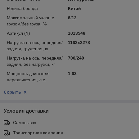
Родина бренда
Китай
Максимальный уклон с
6/12
грузом/без груза, %
Артикул (Y)
1013546
Нагрузка на ось, передняя/
1162х2278
задняя, груженая, кг
Нагрузка на ось, передняя/
700/240
задняя, без нагрузки, кг
Мощность двигателя
1,63
передвижения, л.с.
Скрыть
Условия доставки
Самовывоз
Транспортная компания