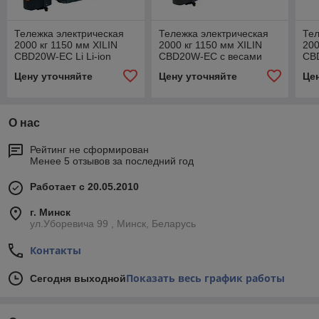
Тележка электрическая
Тележка электрическая
Тел
2000 кг 1150 мм XILIN
2000 кг 1150 мм XILIN
200
CBD20W-EC Li Li-ion
CBD20W-EC с весами
CBD
Цену уточняйте
Цену уточняйте
Це
О нас
Рейтинг не сформирован
Менее 5 отзывов за последний год
Работает с 20.05.2010
г. Минск
ул.Уборевича 99 , Минск, Беларусь
Контакты
Показать весь график работы
Сегодня выходной