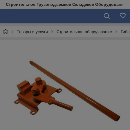
Строительное Грузоподъемное Складское Оборудование д
Товары и услуги
Строительное оборудование
Гибо