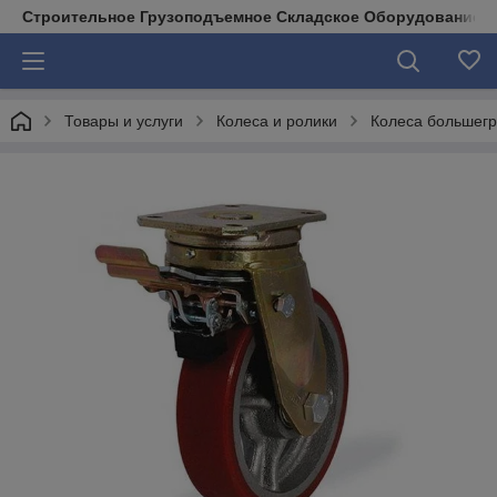
Строительное Грузоподъемное Складское Оборудование д
Товары и услуги
Колеса и ролики
Колеса большег