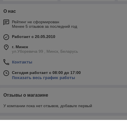
О нас
Рейтинг не сформирован
Менее 5 отзывов за последний год
Работает с 20.05.2010
г. Минск
ул.Уборевича 99 , Минск, Беларусь
Контакты
Сегодня работает с 08:00 до 17:00
Показать весь график работы
Отзывы о магазине
У компании пока нет отзывов, добавьте первый
О нас