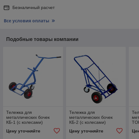
Безналичный расчет
Все условия оплаты
Подобные товары компании
Тележка для
Тележка для
Тел
металлических бочек
металлических бочек
мет
КБ-1 (с колесами)
КБ-2 (с колесами)
TOR
пн
Цену уточняйте
Цену уточняйте
Це