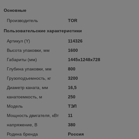
Основные
Производитель
TOR
Пользовательские характеристики
Артикул (Y)
114326
Высота упаковки, мм
1600
Габариты (мм)
1445х1248х728
Глубина упаковки, мм
800
Грузоподъемность, кг
3200
Диаметр каната, мм
16,5
канатоемкость, м
250
Модель
ТЭЛ
Мощность двигателя, кВт
11
напряжение, В
380
Родина бренда
Россия