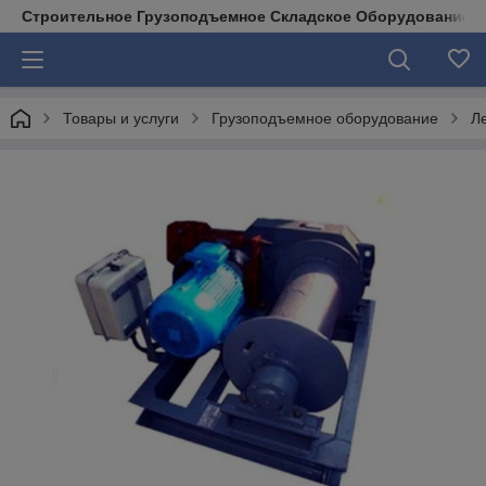
Строительное Грузоподъемное Складское Оборудование д
Товары и услуги
Грузоподъемное оборудование
Л