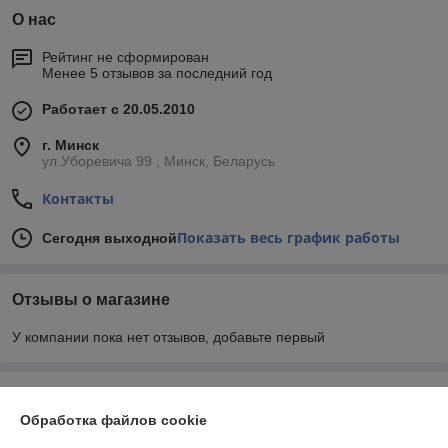
О нас
Рейтинг не сформирован
Менее 5 отзывов за последний год
Работает с 20.05.2010
г. Минск
ул.Уборевича 99 , Минск, Беларусь
Контакты
Показать весь график работы
Сегодня выходной
Отзывы о магазине
У компании пока нет отзывов, добавьте первый
О нас
Обработка файлов cookie
Контакты