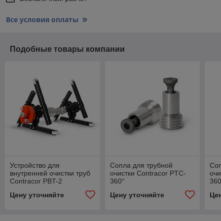
Все условия оплаты
Подобные товары компании
Устройство для
Сопла для трубной
Соп
внутренней очистки труб
очистки Contracor PTC-
очи
Contracor PBT-2
360°
360
ROTOBLAST
Цену уточняйте
Цену уточняйте
Це