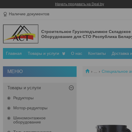
Начать продавать на Deal.by
Наличие документов
Строительное Грузоподъемное Складское
Оборудование для СТО Республика Белар
Главная
Товары и услуги
О нас
Контакты
Доставка 
...
Специальное а
Товары и услуги
Редукторы
Мотор-редукторы
Шиномонтажное
оборудование