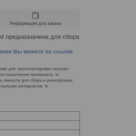
Информация для заказа
-M предназначена для сбора
ания Вы можете по ссылке
Е
акже для транспортировки сыпучих
для накопления материала. \n
, ёмкости для сбора и рекуперации
 сыпучих материалов. \n