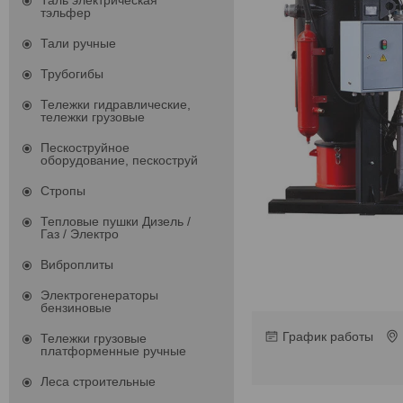
Таль электрическая
тэльфер
Тали ручные
Трубогибы
Тележки гидравлические,
тележки грузовые
Пескоструйное
оборудование, пескоструй
Стропы
Тепловые пушки Дизель /
Газ / Электро
Виброплиты
Электрогенераторы
бензиновые
График работы
Тележки грузовые
платформенные ручные
Леса строительные