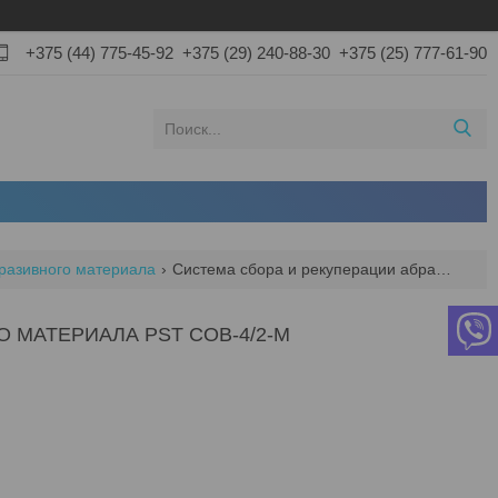
+375 (44) 775-45-92
+375 (29) 240-88-30
+375 (25) 777-61-90
разивного материала
Система сбора и рекуперации абразивного материала pst сов-4/2-м
 МАТЕРИАЛА PST СОВ-4/2-М